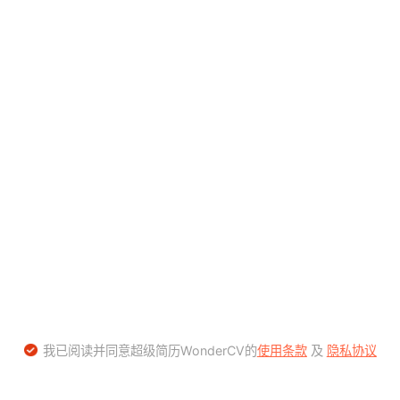
我已阅读并同意超级简历WonderCV的
使用条款
及
隐私协议