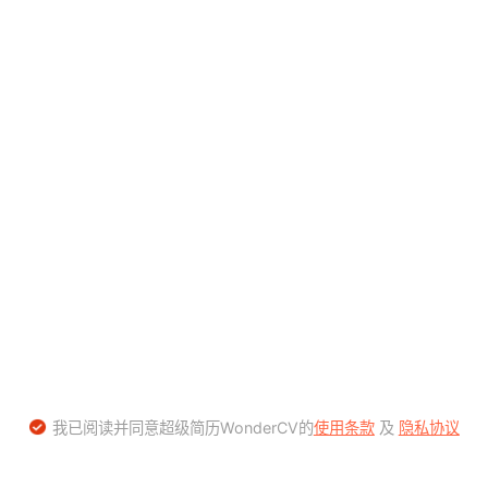
我已阅读并同意超级简历WonderCV的
使用条款
及
隐私协议