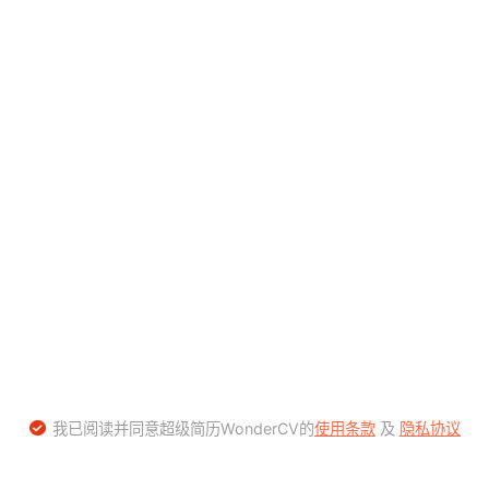
我已阅读并同意超级简历WonderCV的
使用条款
及
隐私协议