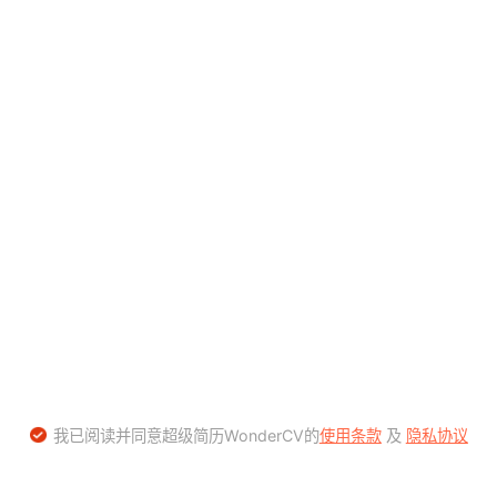
我已阅读并同意超级简历WonderCV的
使用条款
及
隐私协议