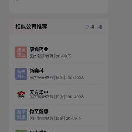
相似公司推荐
换一换
康缘药业
医疗/健康/制药
| 20人以下
新赛科
医疗/健康/制药
| 民企
| 100-499人
天方华中
医疗/健康/制药
| 民企
| 100-499人
微至健康
医疗/健康/制药
| 民企
| 20人以下