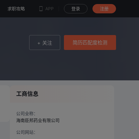
简历匹配度检测
求职攻略
APP
登录
注册
简历匹配度检测
+ 关注
工商信息
公司全称：
海南臣邦药业有限公司
公司网站：
--