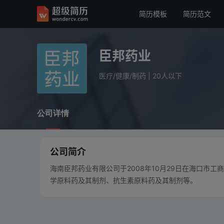
简历模板
简历范文
臣邦药业
医疗/健康/制药
20人以下
臣邦药业
公司详情
医疗/健康/制药
|
20人以下
公司详情
公司简介
海南臣邦药业有限公司于2008年10月29日在海口市
学原料药及其制剂、抗生素原料药及其制剂等。