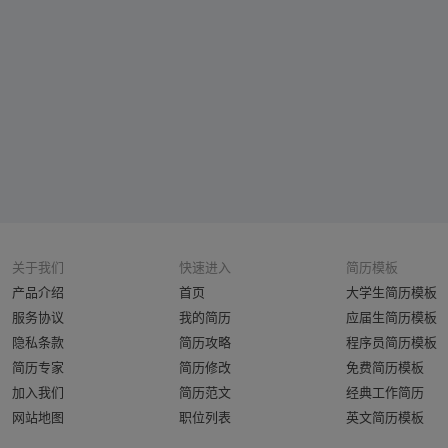
关于我们
快速进入
简历模板
产品介绍
首页
大学生简历模板
服务协议
我的简历
应届生简历模板
隐私条款
简历攻略
程序员简历模板
简历专家
简历修改
免费简历模板
加入我们
简历范文
经典工作简历
网站地图
职位列表
英文简历模板