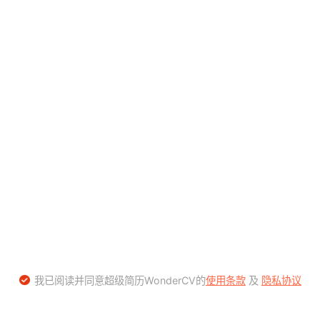
我已阅读并同意超级简历WonderCV的
使用条款
及
隐私协议