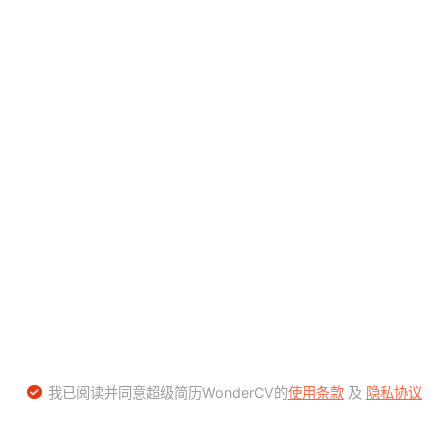
我已阅读并同意超级简历WonderCV的
使用条款
及
隐私协议