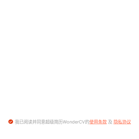
我已阅读并同意超级简历WonderCV的
使用条款
及
隐私协议