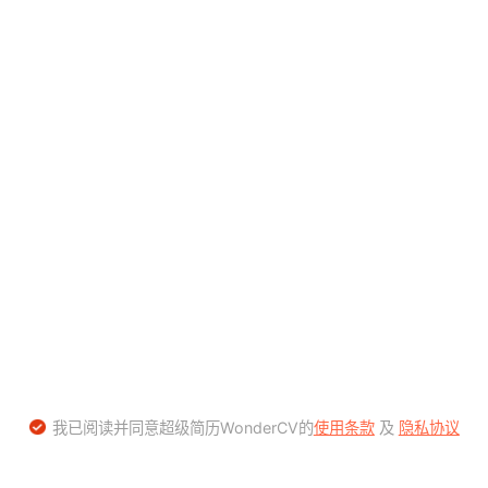
我已阅读并同意超级简历WonderCV的
使用条款
及
隐私协议