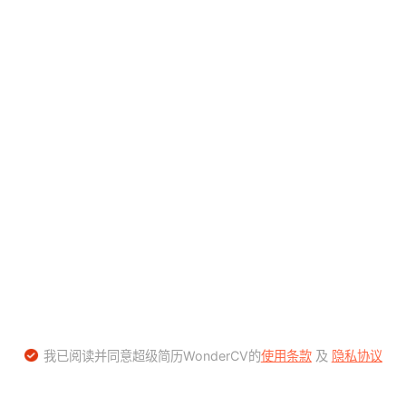
我已阅读并同意超级简历WonderCV的
使用条款
及
隐私协议