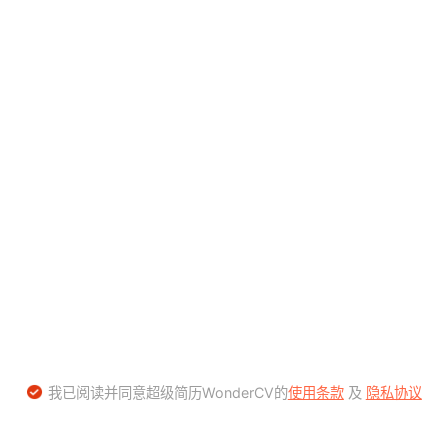
我已阅读并同意超级简历WonderCV的
使用条款
及
隐私协议