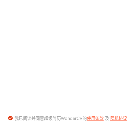
我已阅读并同意超级简历WonderCV的
使用条款
及
隐私协议