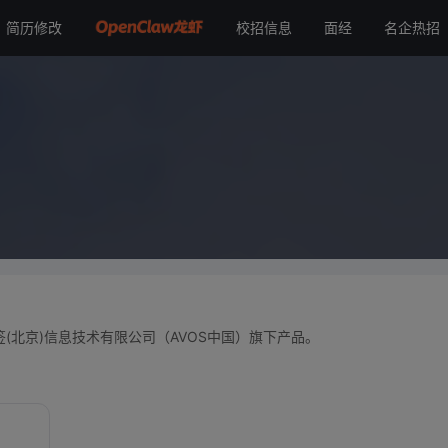
简历修改
校招信息
面经
名企热招
签(北京)信息技术有限公司（AVOS中国）旗下产品。