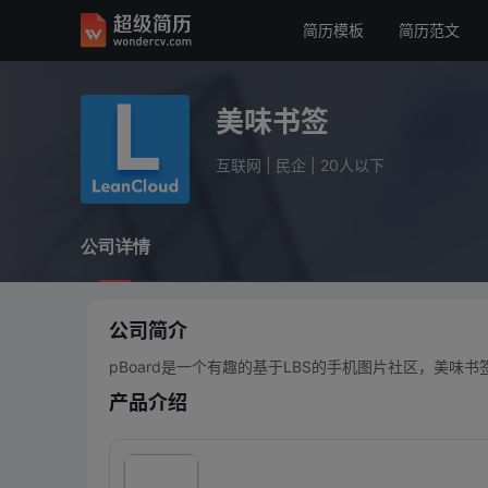
简历模板
简历范文
美味书签
互联网
民企
20人以下
美味书签
公司详情
互联网
|
民企
|
20人以下
公司详情
公司简介
pBoard是一个有趣的基于LBS的手机图片社区，美味书
产品介绍