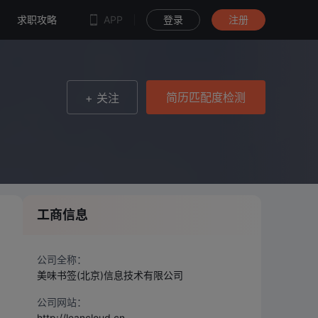
简历匹配度检测
求职攻略
APP
登录
注册
简历匹配度检测
+ 关注
工商信息
公司全称：
美味书签(北京)信息技术有限公司
公司网站：
http://leancloud.cn