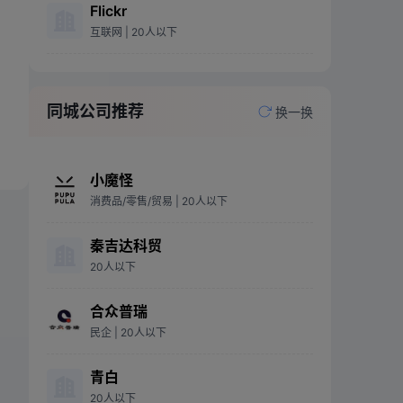
Flickr
互联网
| 20人以下
同城公司推荐
换一换
小魔怪
消费品/零售/贸易
| 20人以下
秦吉达科贸
20人以下
合众普瑞
民企
| 20人以下
青白
20人以下