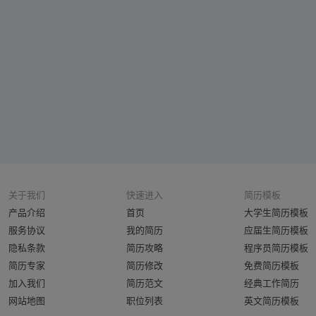
关于我们
快速进入
简历模板
产品介绍
首页
大学生简历模板
服务协议
我的简历
应届生简历模板
隐私条款
简历攻略
程序员简历模板
简历专家
简历修改
免费简历模板
加入我们
简历范文
经典工作简历
网站地图
职位列表
英文简历模板