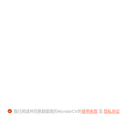
我已阅读并同意超级简历WonderCV的
使用条款
及
隐私协议