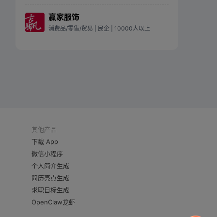
赢家服饰
消费品/零售/贸易
| 民企
| 10000人以上
其他产品
下载 App
微信小程序
个人简介生成
简历亮点生成
求职目标生成
OpenClaw龙虾