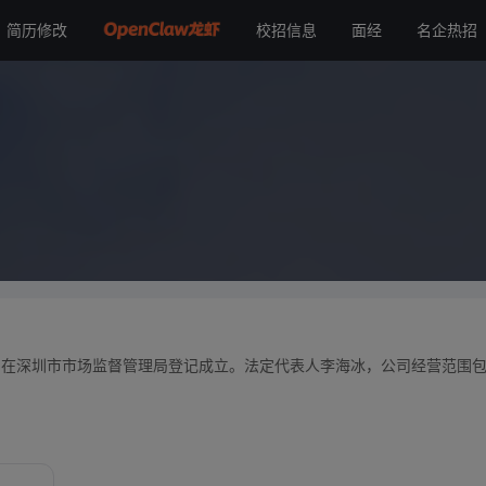
简历修改
校招信息
面经
名企热招
4日在深圳市市场监督管理局登记成立。法定代表人李海冰，公司经营范围
。