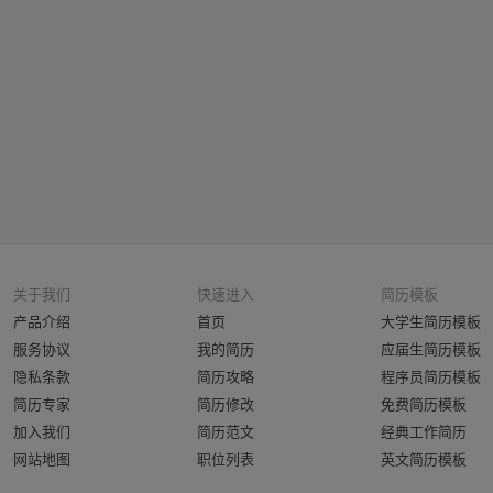
关于我们
快速进入
简历模板
产品介绍
首页
大学生简历模板
服务协议
我的简历
应届生简历模板
隐私条款
简历攻略
程序员简历模板
简历专家
简历修改
免费简历模板
加入我们
简历范文
经典工作简历
网站地图
职位列表
英文简历模板