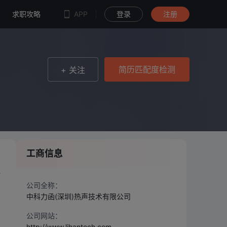
简历匹配度检测
求职攻略
APP
登录
注册
简历匹配度检测
+ 关注
工商信息
包
公司全称：
中科力函(深圳)热声技术有限公司
公司网站：
http://www.lihantech.com