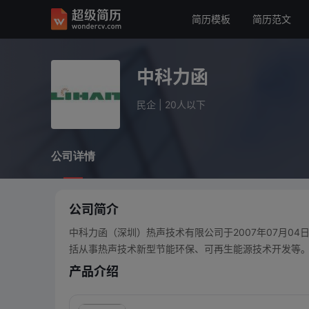
简历模板
简历范文
中科力函
民企
20人以下
中科力函
公司详情
民企
|
20人以下
公司详情
公司简介
中科力函（深圳）热声技术有限公司于2007年07月0
括从事热声技术新型节能环保、可再生能源技术开发等
产品介绍