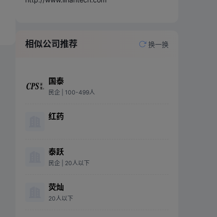
相似公司推荐
换一换
国泰
民企
| 100-499人
红药
泰跃
民企
| 20人以下
荧灿
20人以下