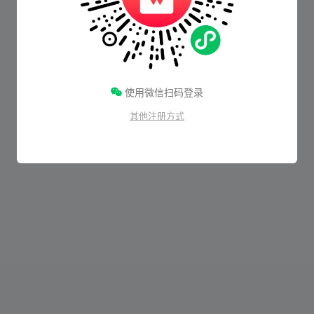
使用微信扫码登录
其他注册方式