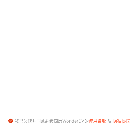
我已阅读并同意超级简历WonderCV的
使用条款
及
隐私协议