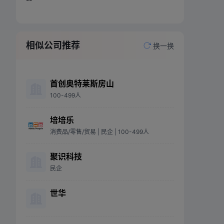
相似公司推荐
换一换
首创奥特莱斯房山
100-499人
培培乐
消费品/零售/贸易
| 民企
| 100-499人
聚识科技
民企
世华