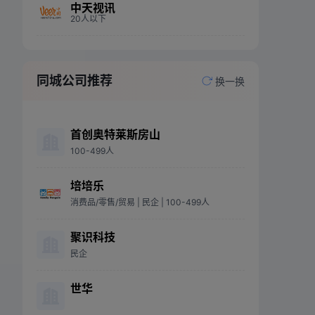
中天视讯
20人以下
同城公司推荐
换一换
首创奥特莱斯房山
100-499人
培培乐
消费品/零售/贸易
| 民企
| 100-499人
聚识科技
民企
世华