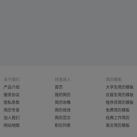
关于我们
快速进入
简历模板
产品介绍
首页
大学生简历模板
服务协议
我的简历
应届生简历模板
隐私条款
简历攻略
程序员简历模板
简历专家
简历修改
免费简历模板
加入我们
简历范文
经典工作简历
网站地图
职位列表
英文简历模板