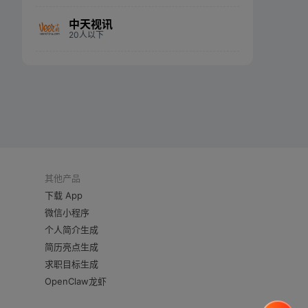
中天视讯
20人以下
其他产品
下载 App
微信小程序
个人简介生成
简历亮点生成
求职目标生成
OpenClaw龙虾