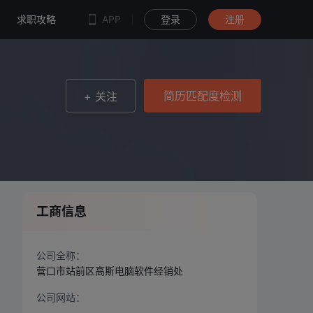
简历匹配度检测
求职攻略
APP
登录
注册
简历匹配度检测
+ 关注
工商信息
公司全称：
营口市站前区高斯电脑软件经销处
公司网站：
--