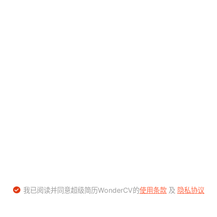
我已阅读并同意超级简历WonderCV的
使用条款
及
隐私协议