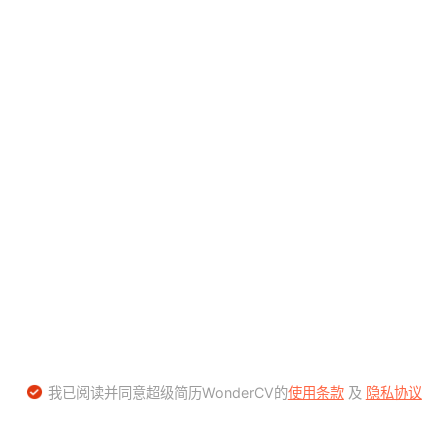
我已阅读并同意超级简历WonderCV的
使用条款
及
隐私协议