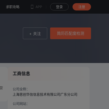
简历匹配度检测
求职攻略
APP
登录
注册
简历匹配度检测
+ 关注
工商信息
营
公司全称：
上海思创华信信息技术有限公司广东分公司
公司网站：
--