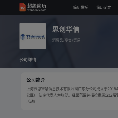
简历模板
简历范文
思创华信
消费品/零售/贸易
思创华信
公司详情
消费品/零售/贸易
公司详情
公司简介
上海云思智慧信息技术有限公司广东分公司成立于2018年0
公区)，法定代表人为张健。经营范围包括按隶属企业经
活动)