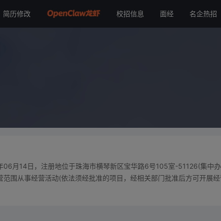
简历修改
校招信息
面经
名企热招
6月14日，注册地位于珠海市横琴新区宝华路6号105室-51126(集中办
营范围从事经营活动(依法须经批准的项目，经相关部门批准后方可开展经