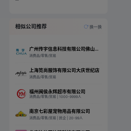
相似公司推荐
换一换
广州传宇信息科技有限公司佛山分公司
消费品/零售/贸易
上海笕尚服饰有限公司大庆世纪店
消费品/零售/贸易
福州闽侯永辉超市有限公司
消费品/零售/贸易
| 1000-9999人
南京七彩屋宠物用品有限公司
消费品/零售/贸易
| 民企
| 20-99人