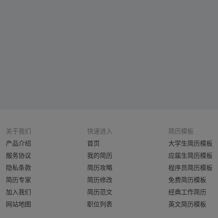
关于我们
快速进入
简历模板
产品介绍
首页
大学生简历模板
服务协议
我的简历
应届生简历模板
隐私条款
简历攻略
程序员简历模板
简历专家
简历修改
免费简历模板
加入我们
简历范文
经典工作简历
网站地图
职位列表
英文简历模板