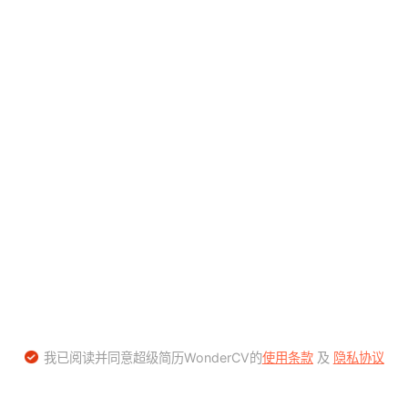
我已阅读并同意超级简历WonderCV的
使用条款
及
隐私协议