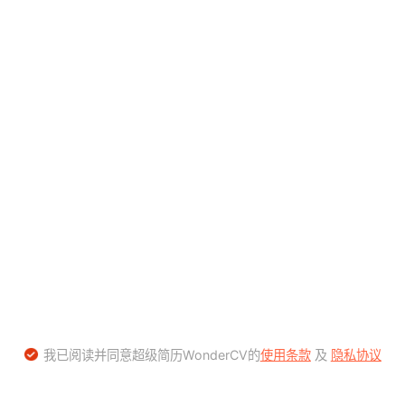
我已阅读并同意超级简历WonderCV的
使用条款
及
隐私协议