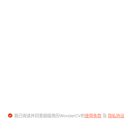
我已阅读并同意超级简历WonderCV的
使用条款
及
隐私协议