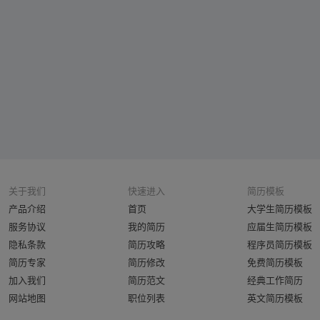
关于我们
快速进入
简历模板
产品介绍
首页
大学生简历模板
服务协议
我的简历
应届生简历模板
隐私条款
简历攻略
程序员简历模板
简历专家
简历修改
免费简历模板
加入我们
简历范文
经典工作简历
网站地图
职位列表
英文简历模板