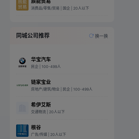
辰能贸易
消费品/零售/贸易
| 国企
| 20人以下
同城公司推荐
换一换
华宝汽车
民企
| 100-499人
链家宝业
房地产/建筑/物业
| 民企
| 100-499人
希伊艾斯
交通物流
| 20人以下
根谷
广告/传媒
| 20人以下