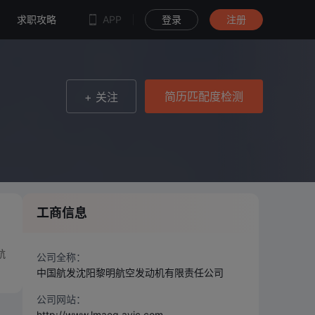
简历匹配度检测
求职攻略
APP
登录
注册
简历匹配度检测
+ 关注
工商信息
航
公司全称：
中国航发沈阳黎明航空发动机有限责任公司
公司网站：
http://www.lmaeg.avic.com