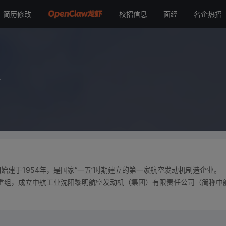
简历修改
校招信息
面经
名企热招
人
建于1954年，是国家“一五”时期建立的第一家航空发动机制造企业。
合资重组，成立中航工业沈阳黎明航空发动机（集团）有限责任公司（简称中