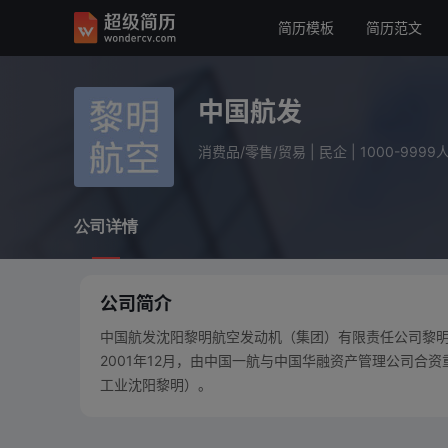
简历模板
简历范文
中国航发
消费品/零售/贸易
民企
1000-9999人
中国航发
公司详情
消费品/零售/贸易
|
民企
|
1000-9999
公司详情
公司简介
中国航发沈阳黎明航空发动机（集团）有限责任公司黎明始
2001年12月，由中国一航与中国华融资产管理公司
工业沈阳黎明）。