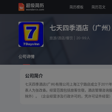
简历模板
简历范文
七天四季酒店（广州）有
旅游/酒店/餐饮
20-99人
七天四季酒店（广州
公司详情
旅游/酒店/餐饮
|
20-99人
公司详情
公司简介
七天四季酒店(广州)有限公司上海江宁路店成立于2011年
表人为张改香。经营范围包括旅客住宿，酒店管理咨询
除外）。（企业经营涉及行政许可的，凭许可证件经营