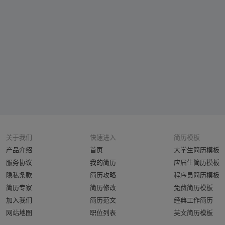
关于我们
快速进入
简历模板
产品介绍
首页
大学生简历模板
服务协议
我的简历
应届生简历模板
隐私条款
简历攻略
程序员简历模板
简历专家
简历修改
免费简历模板
加入我们
简历范文
经典工作简历
网站地图
职位列表
英文简历模板