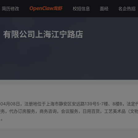
简历修改
校招信息
面经
名企热招
限公司上海江宁路店
）有限公司上海江宁路店
04月08日，注册地位于上海市静安区安远路139号5-7楼、8楼B，法定
服务，代办订房服务，商务咨询，会议服务，日用百货，工艺美术品（文
）。