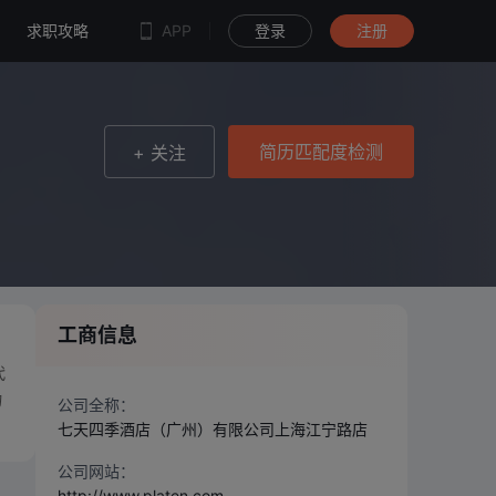
简历匹配度检测
求职攻略
APP
登录
注册
简历匹配度检测
+ 关注
工商信息
代
物
公司全称：
七天四季酒店（广州）有限公司上海江宁路店
公司网站：
http://www.platen.com