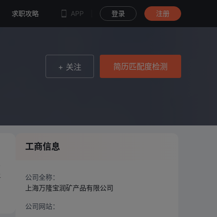
简历匹配度检测
求职攻略
APP
登录
注册
简历匹配度检测
+ 关注
工商信息
人
上
公司全称：
上海万隆宝润矿产品有限公司
公司网站：
--