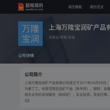
简历模板
简历范文
上海万隆宝润矿产品有限
消费品/零售/贸易
上海万隆宝润矿产品
公司详情
消费品/零售/贸易
公司详情
公司简介
上海万隆宝润矿产品有限公司成立于2011年04月08日
为姜丁丁。经营范围包括矿产品（除专控）、钢材、金
相关业务的咨询服务（除经纪），实业投资，货运代理，
动】