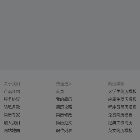
关于我们
快速进入
简历模板
产品介绍
首页
大学生简历模板
服务协议
我的简历
应届生简历模板
隐私条款
简历攻略
程序员简历模板
简历专家
简历修改
免费简历模板
加入我们
简历范文
经典工作简历
网站地图
职位列表
英文简历模板