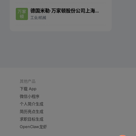
德国米勒·万家顿股份公司上海代表处
工业/机械
其他产品
下载 App
微信小程序
个人简介生成
简历亮点生成
求职目标生成
OpenClaw龙虾