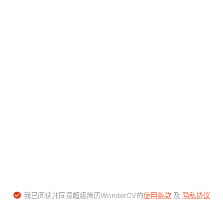
我已阅读并同意超级简历WonderCV的
使用条款
及
隐私协议