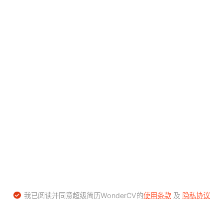
我已阅读并同意超级简历WonderCV的
使用条款
及
隐私协议