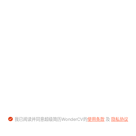
我已阅读并同意超级简历WonderCV的
使用条款
及
隐私协议