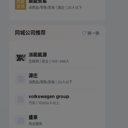
辰能贸易
消费品/零售/贸易
| 国企
| 20人以下
同城公司推荐
换一换
派能能源
互联网
| 民企
| 100-499人
源庄
消费品/零售/贸易
| 20人以下
volkswagen group
汽车
| 10000人以上
盛泉
商业服务