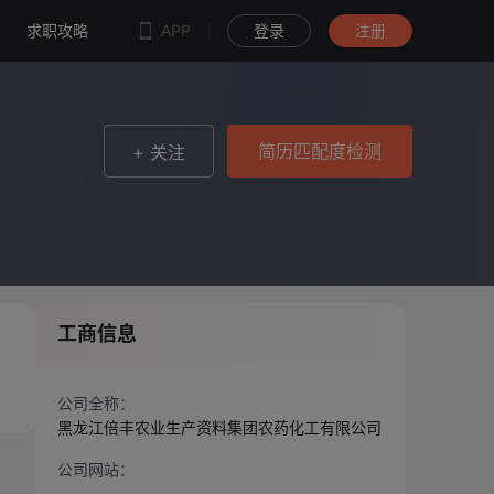
简历匹配度检测
求职攻略
APP
登录
注册
简历匹配度检测
+ 关注
工商信息
公司全称：
黑龙江倍丰农业生产资料集团农药化工有限公司
公司网站：
--