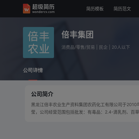
简历模板
简历范文
倍丰集团
消费品/零售/贸易
民企
20人以下
倍丰集团
公司详情
消费品/零售/贸易
|
民企
|
20人以下
公司详情
公司简介
黑龙江倍丰农业生产资料集团农药化工有限公司于2010
莹，公司经营范围包括批发：有毒品：2.4-滴乳剂、百