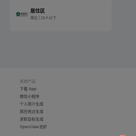
居住区
国企
| 20人以下
其他产品
下载 App
微信小程序
个人简介生成
简历亮点生成
求职目标生成
OpenClaw龙虾