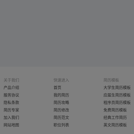
关于我们
快速进入
简历模板
产品介绍
首页
大学生简历模板
服务协议
我的简历
应届生简历模板
隐私条款
简历攻略
程序员简历模板
简历专家
简历修改
免费简历模板
加入我们
简历范文
经典工作简历
网站地图
职位列表
英文简历模板