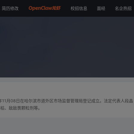
简历修改
校招信息
面经
名企热招
年11月08日在哈尔滨市道外区市场监督管理局登记成立。法定代表人段晶
草枯、敌敌畏颗粒剂等。