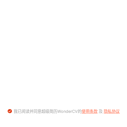
我已阅读并同意超级简历WonderCV的
使用条款
及
隐私协议