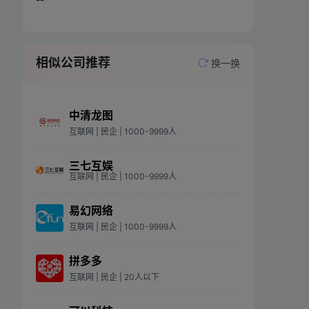
相似公司推荐
换一换
中清龙图
互联网
| 民企
| 1000-9999人
三七互娱
互联网
| 民企
| 1000-9999人
易幻网络
互联网
| 民企
| 1000-9999人
拼多多
互联网
| 民企
| 20人以下