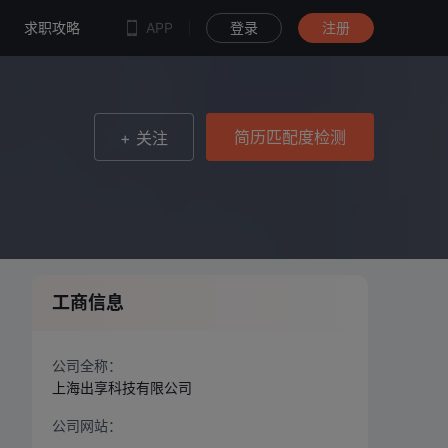
简历匹配度检测
求职攻略
APP
登录
注册
简历匹配度检测
+ 关注
工商信息
公司全称：
上海出享科技有限公司
公司网站：
--