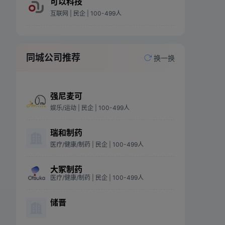
可以科技
互联网
| 民企
| 100-499人
同城公司推荐
换一换
强尼麦可
娱乐/运动
| 民企
| 100-499人
瑞和制药
医疗/健康/制药
| 民企
| 100-499人
大冢制药
医疗/健康/制药
| 民企
| 100-499人
储晋