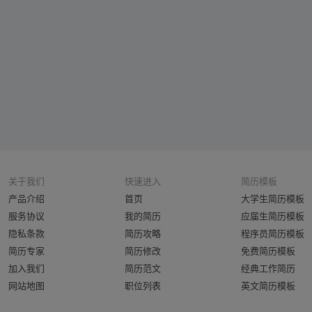
关于我们
快速进入
简历模板
产品介绍
首页
大学生简历模板
服务协议
我的简历
应届生简历模板
隐私条款
简历攻略
程序员简历模板
简历专家
简历修改
免费简历模板
加入我们
简历范文
经典工作简历
网站地图
职位列表
英文简历模板