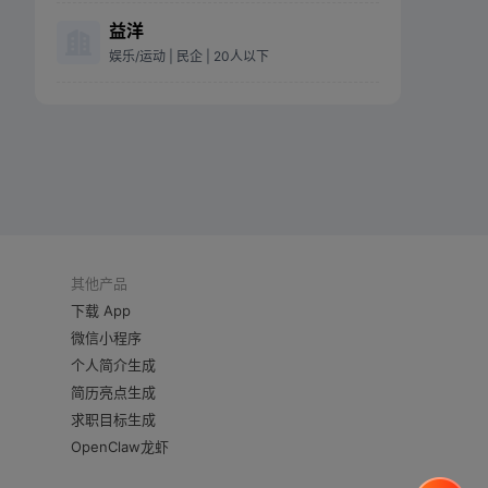
益洋
娱乐/运动
| 民企
| 20人以下
其他产品
下载 App
微信小程序
个人简介生成
简历亮点生成
求职目标生成
OpenClaw龙虾