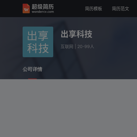
简历模板
简历范文
出享科技
互联网
20-99人
出享科技
公司详情
互联网
|
20-99人
公司详情