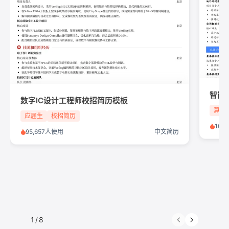
数字IC设计工程师校招简历模板
算法
应届生
校招简历
103
95,657人使用
中文简历
1
/
8