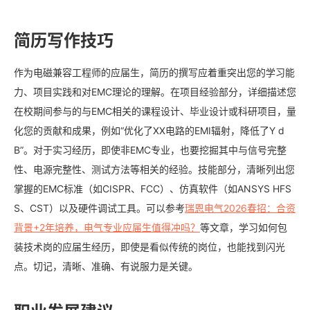
简历写作技巧
作为电磁兼容工程师的应届生，简历的撰写应着重突出您的学习能
力、项目实践和对EMC理论的理解。在项目经验部分，详细描述您
在校期间参与的与EMC相关的课程设计、毕业设计或科研项目，量
化您的贡献和成果，例如“优化了XX电路的EMI辐射，降低了Y d
B”。对于实习经历，即使非EMC专业，也要挖掘其中与信号完整
性、电源完整性、测试方法等相关的经验。技能部分，清晰列出您
掌握的EMC标准（如CISPR、FCC）、仿真软件（如ANSYS HFS
S、CST）以及硬件调试工具。可以参考
瑞恩电气2026春招：合资
背景+2年培养，电气专业应届生值得冲吗？
等文章，学习如何包
装技术岗的应届生经历，即使是看似传统的岗位，也能找到闪光
点。切记，清晰、准确、有说服力是关键。