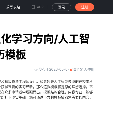
求职攻略
APP
登录
注册
化学习方向/人工智
历模板
发布于2026-05-07
101101人使用
生及初级算法工程师设计。如果您是人工智能领域的在校本科
位获得宝贵的实习经验，那么这款模板将是您的理想选择。它
您在众多申请者中脱颖而出。模板结构合理，内容专业，能够
之路打下坚实基础。您可通过下方的模板摘取您需要的内容，