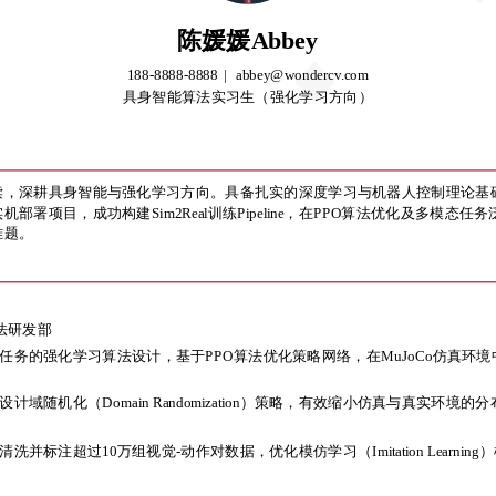
陈媛媛Abbey
188-8888-8888
abbey@wondercv.com
具身智能算法实习生（强化学习方向）
陈媛媛Abbey
188-8888-8888
abbey@wondercv.com
具身智能算法实习生（强化学习方向）
深耕具身智能与强化学习方向。具备扎实的深度学习与机器人控制理论基础，精通P
部署项目，成功构建Sim2Real训练Pipeline，在PPO算法优化及多模态
难题。
深耕具身智能与强化学习方向。具备扎实的深度学习与机器人控制理论基础，精通P
部署项目，成功构建Sim2Real训练Pipeline，在PPO算法优化及多模态
难题。
法研发部
务的强化学习算法设计，基于PPO算法优化策略网络，在MuJoCo仿真环境
line，设计域随机化（Domain Randomization）策略，有效缩小仿真与真
法研发部
务的强化学习算法设计，基于PPO算法优化策略网络，在MuJoCo仿真环境
并标注超过10万组视觉-动作对数据，优化模仿学习（Imitation Learni
line，设计域随机化（Domain Randomization）策略，有效缩小仿真与真