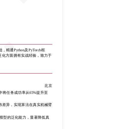
ython及PyTorch框
任务泛化方面拥有实战经验，致力于
ython及PyTorch框
任务泛化方面拥有实战经验，致力于
北京
中将任务成功率从65%提升至
实环境的分布差异，实现算法在真实机械臂
北京
中将任务成功率从65%提升至
ng）模型的泛化能力，显著降低真
实环境的分布差异，实现算法在真实机械臂