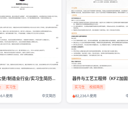
校园大使/制造业行业/实习生简历模板
业
实习生
实习生
校招简历
216人使用
中文简历
82,236人使用