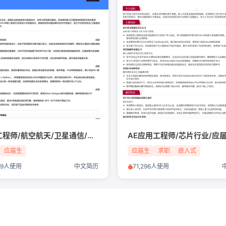
系统工程师/航空航天/卫星通信/应届生简历模板
应届生
应届生
求职
嵌入式
609人使用
中文简历
71,296人使用