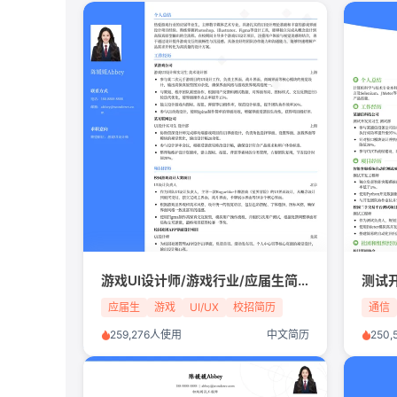
游戏UI设计师/游戏行业/应届生简历模板
测试
应届生
游戏
UI/UX
校招简历
通信
259,276人使用
中文简历
250