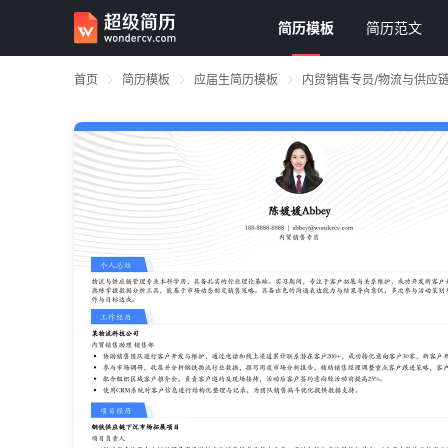
简历模板
简历范文
首页
简历模板
应届生简历模板
内贸销售专员/物流与供应