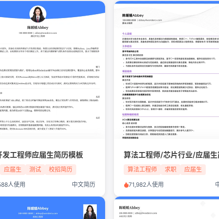
开发工程师应届生简历模板
应届生
测试
校招简历
算法工程师
求职
应届生
,588人使用
中文简历
71,982人使用