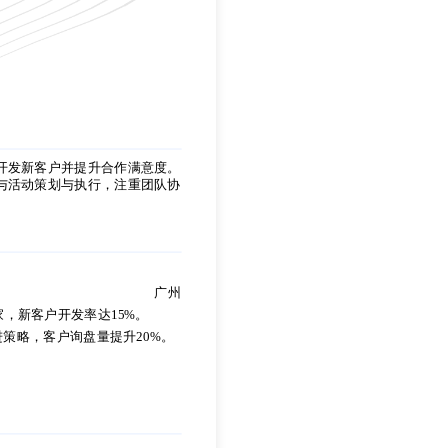
开发新客户并提升合作满意度。
与活动策划与执行，注重团队协
开发新客户并提升合作满意度。
与活动策划与执行，注重团队协
广州
，新客户开发率达15%。
策略，客户询盘量提升20%。
广州
，新客户开发率达15%。
策略，客户询盘量提升20%。