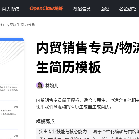
简历修改
校招信息
面经
名企热招
链行业/应届生简历模板
内贸销售专员/物
生简历模板
林婉儿
内贸销售专员简历模板，适合应届生，也适合其他相关
使用我们AI驱动的简历生成器生成简历。
模板亮点
突出专业技能与核心能力
易于个性化编辑与内容