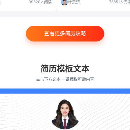
递前必看。
远
叶思远
99820人阅读
73851人阅
查看更多简历攻略
简历模板文本
点击下方文本 一键摘取所需内容