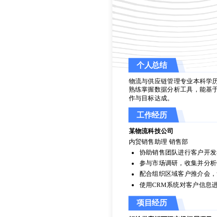
个人总结
物流与供应链管理专业本科学
熟练掌握数据分析工具，能基
作与目标达成。
个人总结
工作经历
物流与供应链管理专业本科学
熟练掌握数据分析工具，能基
某物流科技公司
作与目标达成。
内贸销售助理 销售部
工作经历
协助销售团队进行客户开发
参与市场调研，收集并分析
某物流科技公司
配合组织区域客户推介会，
内贸销售助理 销售部
使用CRM系统对客户信息
协助销售团队进行客户开发
参与市场调研，收集并分析
项目经历
配合组织区域客户推介会，