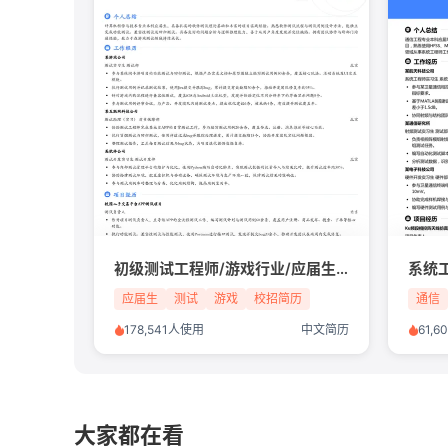
初级测试工程师/游戏行业/应届生简历模板
应届生
测试
游戏
校招简历
通信
178,541人使用
中文简历
61,
大家都在看