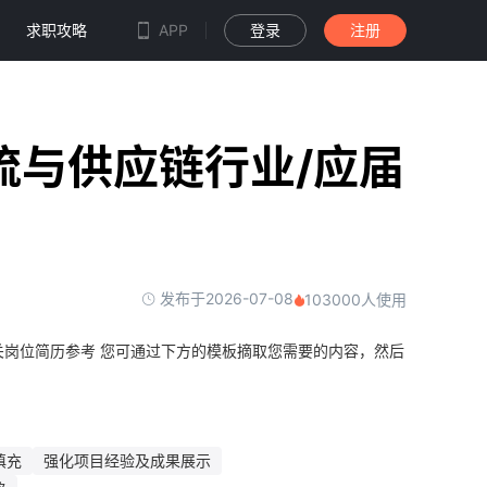
求职攻略
APP
登录
注册
流与供应链行业/应届
发布于2026-07-08
103000人使用
岗位简历参考 您可通过下方的模板摘取您需要的内容，然后
填充
强化项目经验及成果展示