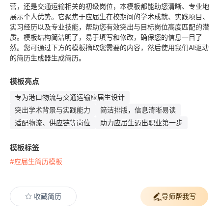
营，还是交通运输相关的初级岗位，本模板都能助您清晰、专业地
展示个人优势。它聚焦于应届生在校期间的学术成就、实践项目、
实习经历以及专业技能，帮助您有效突出与目标岗位高度匹配的潜
质。模板结构简洁明了，易于填写和修改，确保您的信息一目了
然。您可通过下方的模板摘取您需要的内容，然后使用我们AI驱动
的简历生成器生成简历。
模板亮点
专为港口物流与交通运输应届生设计
突出学术背景与实践能力
简洁排版，信息清晰易读
适配物流、供应链等岗位
助力应届生迈出职业第一步
模板标签
#应届生简历模板
收藏简历
导师帮我写