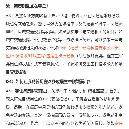
流，简历侧重点在哪里？
A3：虽然专业方向略有差异，但港口物流专业在交通运输规划领
域也有共通之处。您可以强调在课程中涉及的运输经济学、交通流
理论、区域交通规划等内容。如果您参与过与交通相关的项目，如
城市交通模拟、公共交通优化等，务必详细阐述。可以参考一些与
交通或规划相关的模板，例如
中环（福建）环境科技有限公司岗
位/环保技术/环境工程/应届生简历模板
（尽管是环保类，但其工程
类岗位的表述方式有借鉴意义），了解如何突出工程技术能力和项
目管理经验。
Q4：如何让我的简历在众多应届生中脱颖而出？
A4：要让简历脱颖而出，关键在于“个性化”和“精准匹配”。首先，
深入研究目标岗位的JD（职位描述），了解企业看重的技能和素
质。然后，在简历中用具体的事例和数据来支撑您的能力描述，避
免空泛的套话。其次，保持简历的简洁、清晰和专业，避免错别字
和语法错误。最后，可以参考不同行业的优秀简历模板，例如
责任