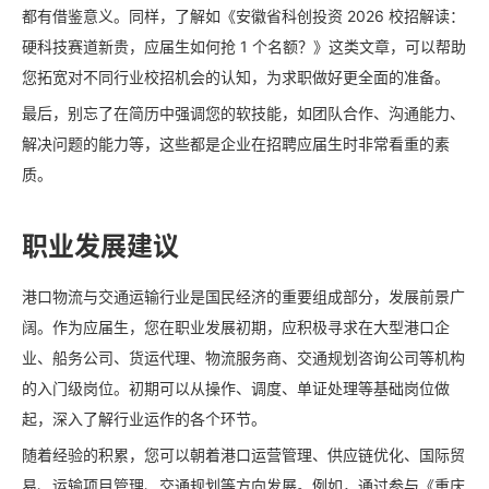
都有借鉴意义。同样，了解如《安徽省科创投资 2026 校招解读：
硬科技赛道新贵，应届生如何抢 1 个名额？》这类文章，可以帮助
您拓宽对不同行业校招机会的认知，为求职做好更全面的准备。
最后，别忘了在简历中强调您的软技能，如团队合作、沟通能力、
解决问题的能力等，这些都是企业在招聘应届生时非常看重的素
质。
职业发展建议
港口物流与交通运输行业是国民经济的重要组成部分，发展前景广
阔。作为应届生，您在职业发展初期，应积极寻求在大型港口企
业、船务公司、货运代理、物流服务商、交通规划咨询公司等机构
的入门级岗位。初期可以从操作、调度、单证处理等基础岗位做
起，深入了解行业运作的各个环节。
随着经验的积累，您可以朝着港口运营管理、供应链优化、国际贸
易、运输项目管理、交通规划等方向发展。例如，通过参与《重庆