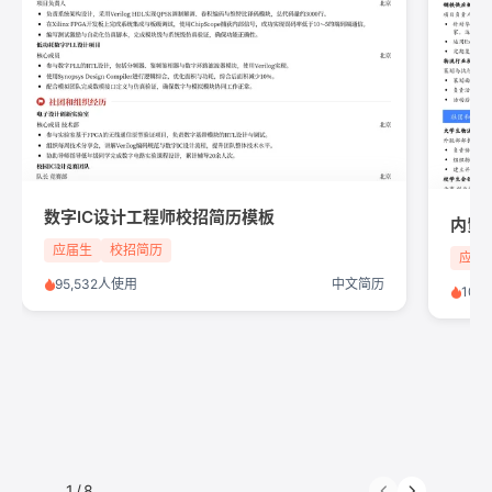
数字IC设计工程师校招简历模板
应届生
校招简历
应届
95,532人使用
中文简历
102
1
/
8