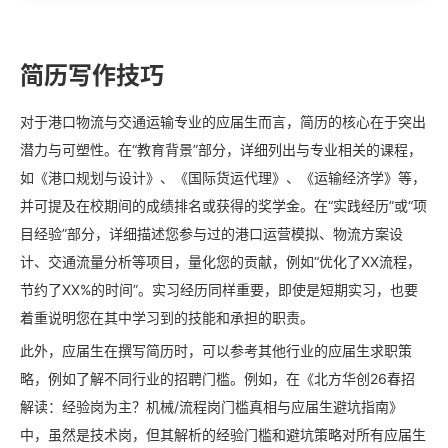
简历写作技巧
对于港口物流与交通运输专业的应届生而言，简历的核心在于突出
潜力与可塑性。在“教育背景”部分，详细列出与专业相关的课程，
如《港口规划与设计》、《国际货运代理》、《运输经济学》等，
并可提及在校期间的成绩排名或获得的奖学金。在“实践经历”或“项
目经验”部分，详细描述您参与过的港口运营模拟、物流方案设
计、交通流量分析等项目，量化您的贡献，例如“优化了XX流程，
节约了XX%的时间”。实习经历同样重要，即使是短期实习，也要
着重说明您在其中学习到的技能和承担的职责。
此外，应届生在撰写简历时，可以参考其他行业的应届生求职策
略，例如了解不同行业的招聘门槛。例如，在《北方华创26春招
解读：经验岗为主？机械/流程岗门槛真相与应届生避坑指南》
中，虽然是技术岗，但其解析的经验门槛和避坑策略对所有应届生