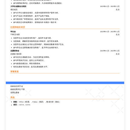
项目助理
北京
参与招聘效果评估，总结经验教训，为后续招聘提供改进建议。
协助项目经理进行校园招聘活动的组织和实施。
大学生创新创业项目
2025年01月
-
2025年12月
负责招聘信息的发布和简历筛选，提高招聘效率。
项目成员
北京
组织面试和笔试，评估候选人的综合素质和能力。
参与大学生创新创业项目，负责市场调研和用户需求分析。
参与招聘效果评估，总结经验教训，为后续招聘提供改进建议。
参与产品设计和原型制作，提升产品用户体验。
大学生创新创业项目
2025年01月
-
2025年12月
参与项目推广和营销活动，提高产品知名度和用户转化率。
项目成员
北京
参与项目总结和成果展示，获得校内外专家的一致好评。
参与大学生创新创业项目，负责市场调研和用户需求分析。
参与产品设计和原型制作，提升产品用户体验。
社团和组织经历
参与项目推广和营销活动，提高产品知名度和用户转化率。
学生会
2025年01月
-
2025年12月
参与项目总结和成果展示，获得校内外专家的一致好评。
干事 宣传部
北京
社团和组织经历
负责学生会活动的宣传和推广，提高学生参与度。
负责海报、横幅等宣传物料的设计和制作，提升宣传效果。
学生会
2025年01月
-
2025年12月
负责学生会微信公众号的运营和维护，增加粉丝数量和用户互动。
干事 宣传部
北京
参与学生会品牌形象的策划和推广，提升学生会的影响力。
负责学生会活动的宣传和推广，提高学生参与度。
志愿者协会
2025年01月
-
2025年12月
负责海报、横幅等宣传物料的设计和制作，提升宣传效果。
志愿者 项目部
北京
负责学生会微信公众号的运营和维护，增加粉丝数量和用户互动。
参与社区志愿服务活动，为社区居民提供帮助。
参与学生会品牌形象的策划和推广，提升学生会的影响力。
参与环境保护活动，提高公众环保意识。
志愿者协会
2025年01月
-
2025年12月
参与慈善捐赠活动，帮助弱势群体。
志愿者 项目部
北京
组织志愿者培训活动，提高志愿者服务水平。
参与社区志愿服务活动，为社区居民提供帮助。
参与环境保护活动，提高公众环保意识。
荣誉奖项
参与慈善捐赠活动，帮助弱势群体。
国家励志奖学金
组织志愿者培训活动，提高志愿者服务水平。
校级优秀学生干部
荣誉奖项
优秀志愿者
国家励志奖学金
其他
校级优秀学生干部
技能：
Office（精通），Python（熟悉），数据分析（熟练）
优秀志愿者
语言：
CET-4，CET-6
其他
技能：
Office（精通），Python（熟悉），数据分析（熟练）
语言：
CET-4，CET-6