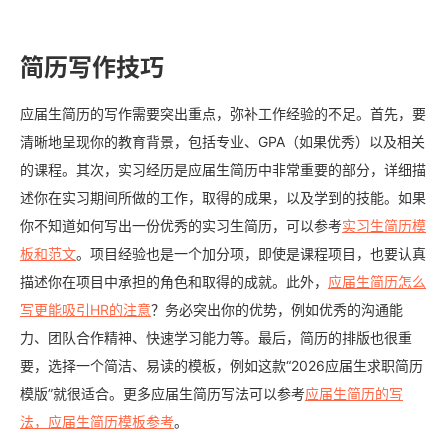
简历写作技巧
应届生简历的写作需要突出重点，弥补工作经验的不足。首先，要
清晰地呈现你的教育背景，包括专业、GPA（如果优秀）以及相关
的课程。其次，实习经历是应届生简历中非常重要的部分，详细描
述你在实习期间所做的工作，取得的成果，以及学到的技能。如果
你不知道如何写出一份优秀的实习生简历，可以参考
实习生简历模
板和范文
。项目经验也是一个加分项，即使是课程项目，也要认真
描述你在项目中承担的角色和取得的成就。此外，
应届生简历怎么
写更能吸引HR的注意
？务必突出你的优势，例如优秀的沟通能
力、团队合作精神、快速学习能力等。最后，简历的排版也很重
要，选择一个简洁、易读的模板，例如这款“2026应届生求职简历
模版”就很适合。更多应届生简历写法可以参考
应届生简历的写
法，应届生简历模板参考
。