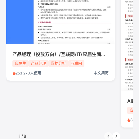
产品经理（投放方向）/互联网/IT/应届生简历模板
应届生
产品经理
数据分析
互联网
253,270人使用
中文简历
应届
86,
1
/
8