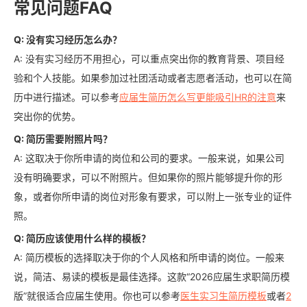
常见问题FAQ
Q: 没有实习经历怎么办？
A: 没有实习经历不用担心，可以重点突出你的教育背景、项目经
验和个人技能。如果参加过社团活动或者志愿者活动，也可以在简
历中进行描述。可以参考
应届生简历怎么写更能吸引HR的注意
来
突出你的优势。
Q: 简历需要附照片吗？
A: 这取决于你所申请的岗位和公司的要求。一般来说，如果公司
没有明确要求，可以不附照片。但如果你的照片能够提升你的形
象，或者你所申请的岗位对形象有要求，可以附上一张专业的证件
照。
Q: 简历应该使用什么样的模板？
A: 简历模板的选择取决于你的个人风格和所申请的岗位。一般来
说，简洁、易读的模板是最佳选择。这款“2026应届生求职简历模
版”就很适合应届生使用。你也可以参考
医生实习生简历模板
或者
2