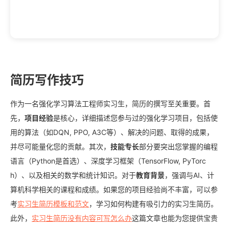
简历写作技巧
作为一名强化学习算法工程师实习生，简历的撰写至关重要。首
先，
项目经验
是核心，详细描述您参与过的强化学习项目，包括使
用的算法（如DQN, PPO, A3C等）、解决的问题、取得的成果，
并尽可能量化您的贡献。其次，
技能专长
部分要突出您掌握的编程
语言（Python是首选）、深度学习框架（TensorFlow, PyTorc
h）、以及相关的数学和统计知识。对于
教育背景
，强调与AI、计
算机科学相关的课程和成绩。如果您的项目经验尚不丰富，可以参
考
实习生简历模板和范文
，学习如何构建有吸引力的实习生简历。
此外，
实习生简历没有内容可写怎么办
这篇文章也能为您提供宝贵