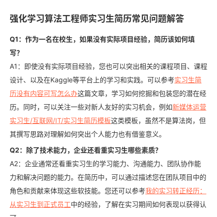
强化学习算法工程师实习生简历常见问题解答
Q1：作为一名在校生，如果没有实际项目经验，简历该如何填
写？
A1：即使没有实际项目经验，您也可以突出相关的课程项目、课程
设计、以及在Kaggle等平台上的学习和实践。可以参考
实习生简
历没有内容可写怎么办
这篇文章，学习如何挖掘和包装您的潜在经
历。同时，可以关注一些对新人友好的实习机会，例如
新媒体运营
实习生/互联网/IT/实习生简历模板
这类模板，虽然不是算法岗，但
其撰写思路对理解如何突出个人能力也有借鉴意义。
Q2：除了技术能力，企业还看重实习生哪些素质？
A2：企业通常还看重实习生的学习能力、沟通能力、团队协作能
力和解决问题的能力。在简历中，可以通过描述您在团队项目中的
角色和贡献来体现这些软技能。您还可以参考
我的实习转正经历：
从实习生到正式员工
中的经验，了解在实习期间如何表现以获得认