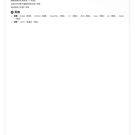
校级优秀学生奖学金（一等奖）
其他
全国大学生数学建模竞赛省级二等奖
技能：
Python（精通），PyTorch（精通），TensorFlow（熟练），C++（熟练），ROS（熟练），Linux（熟练），Git（熟练），Docke
校内机器人竞赛二等奖
r（基础）
语言：
CET-6，普通话（母语）
其他
技能：
Python（精通），PyTorch（精通），TensorFlow（熟练），C++（熟练），ROS（熟练），Linux（熟练），Git（熟练），Docke
r（基础）
语言：
CET-6，普通话（母语）