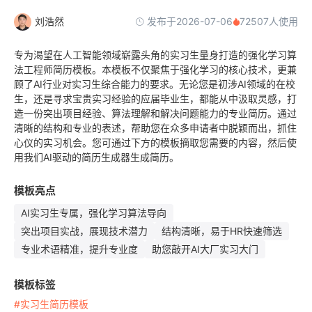
发布于2026-07-06
刘浩然
72507人使用
专为渴望在人工智能领域崭露头角的实习生量身打造的强化学习算
法工程师简历模板。本模板不仅聚焦于强化学习的核心技术，更兼
顾了AI行业对实习生综合能力的要求。无论您是初涉AI领域的在校
生，还是寻求宝贵实习经验的应届毕业生，都能从中汲取灵感，打
造一份突出项目经验、算法理解和解决问题能力的专业简历。通过
清晰的结构和专业的表述，帮助您在众多申请者中脱颖而出，抓住
心仪的实习机会。您可通过下方的模板摘取您需要的内容，然后使
用我们AI驱动的简历生成器生成简历。
模板亮点
AI实习生专属，强化学习算法导向
突出项目实战，展现技术潜力
结构清晰，易于HR快速筛选
专业术语精准，提升专业度
助您敲开AI大厂实习大门
模板标签
#实习生简历模板