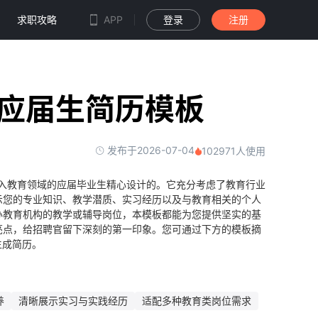
求职攻略
APP
登录
注册
/应届生简历模板
发布于2026-07-04
102971人使用
将步入教育领域的应届毕业生精心设计的。它充分考虑了教育行业
示您的专业知识、教学潜质、实习经历以及与教育相关的个人
办教育机构的教学或辅导岗位，本模板都能为您提供坚实的基
亮点，给招聘官留下深刻的第一印象。您可通过下方的模板摘
生成简历。
养
清晰展示实习与实践经历
适配多种教育类岗位需求