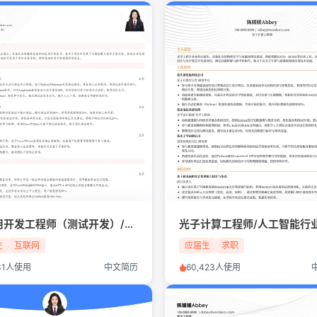
AI应用开发工程师（测试开发）/互联网/IT/应届生简历模板
生
互联网
应届生
求职
231人使用
中文简历
60,423人使用