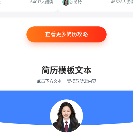
解读，帮你判断是否值得投递。
曦
刘美玲
64017人阅读
45528人阅
查看更多简历攻略
简历模板文本
点击下方文本 一键摘取所需内容