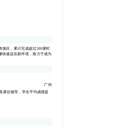
项目，累计完成超过200课时
够快速适应新环境，致力于成为
项目，累计完成超过200课时
够快速适应新环境，致力于成为
广州
及课后辅导，学生平均成绩提
。
广州
及课后辅导，学生平均成绩提
。