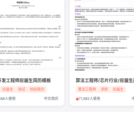
开发工程师应届生简历模板
应届生
测试
校招简历
算法工程师
求职
应届生
,588人使用
中文简历
71,982人使用