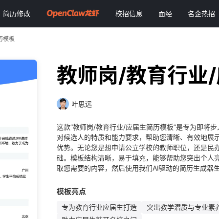
简历修改
校招信息
面经
名企热招
历模板
教师岗/教育行业
叶思远
这款“教师岗/教育行业/应届生简历模板”是专为即
对候选人的特质和能力要求，帮助您清晰、有效地展
优势。无论您是想申请公立学校的教师职位，还是民
础。模板结构清晰，易于填充，能够帮助您突出个人
取您需要的内容，然后使用我们AI驱动的简历生成器
模板亮点
专为教育行业应届生打造
突出教学潜质与专业素