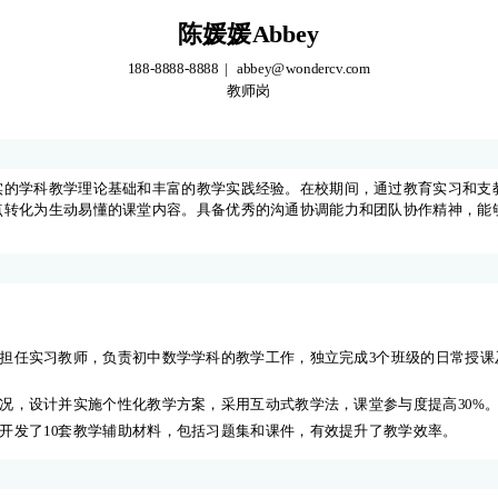
陈媛媛Abbey
188-8888-8888
abbey@wondercv.com
教师岗
陈媛媛Abbey
188-8888-8888
abbey@wondercv.com
教师岗
的学科教学理论基础和丰富的教学实践经验。在校期间，通过教育实习和支教
点转化为生动易懂的课堂内容。具备优秀的沟通协调能力和团队协作精神，能
的学科教学理论基础和丰富的教学实践经验。在校期间，通过教育实习和支教
点转化为生动易懂的课堂内容。具备优秀的沟通协调能力和团队协作精神，能
担任实习教师，负责初中数学学科的教学工作，独立完成3个班级的日常授课
况，设计并实施个性化教学方案，采用互动式教学法，课堂参与度提高30%
开发了10套教学辅助材料，包括习题集和课件，有效提升了教学效率。
担任实习教师，负责初中数学学科的教学工作，独立完成3个班级的日常授课
况，设计并实施个性化教学方案，采用互动式教学法，课堂参与度提高30%