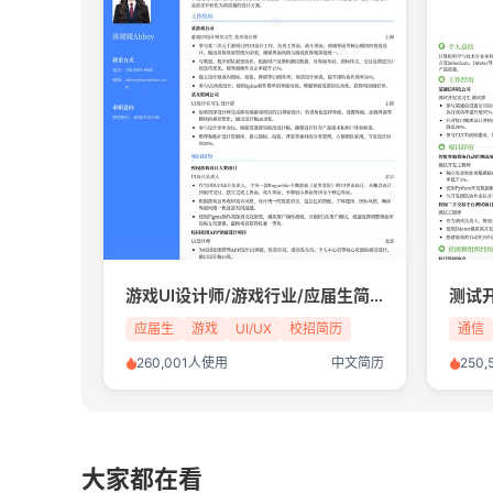
游戏UI设计师/游戏行业/应届生简历模板
测试
应届生
游戏
UI/UX
校招简历
通信
260,001人使用
中文简历
250
大家都在看