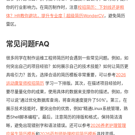
你的行业影响力。在简历制作时，注意
校招简历：下划线还是粗
体？HR教你避坑，提升专业度 | 超级简历WonderCV
，避免简历
雷区。
常见问题FAQ
很多同学在制作运维工程师简历时会遇到一些常见问题。例如，如
何突出自己的项目经验？如何展示自己的技术技能？如何让简历更
具吸引力？首先，选择合适的简历模板非常重要，可以参考
2026
运动康复师校招简历
学习一下排版。其次，在描述项目经验时，
要尽量量化你的成果，使用具体的数据来支撑你的描述。例如，你
可以说“通过优化数据库查询，将查询速度提升了50%”。第三，在
展示技术技能时，要突出你的优势，例如“精通Linux系统管理，熟
悉Shell脚本编程”。最后，注意简历的排版和格式，保持简洁清
晰，避免出现错别字和语法错误。还可以参考
2026养老护理管理
应届生简历模板
和
2026药剂师助理校招简历模板
寻找灵感。