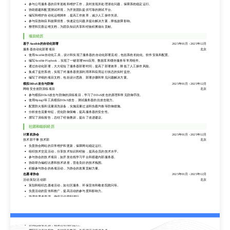
应届毕业生，具备扎实的计算机基础知识，熟悉Linux操作系统和常用网络协议。通过项目实践，积累了初步的服务器运维和故障排
参与公司服务器的日常巡检和维护工作，及时发现并处理潜在问题，保障系统稳定运行。
查经验，对自动化运维工具和脚本有一定了解。积极主动，乐于学习新技术，致力于成为一名优秀的运维工程师。
协助搭建和配置测试环境，为开发团队提供可靠的测试平台。
工作经历
编写和维护自动化运维脚本，提高工作效率，减少人工操作失误。
超级公司
2025年01月
-
2025年12月
参与应急响应和故障排查，快速定位问题并提出解决方案，降低故障影响。
运维实习生 技术部
北京
整理和完善运维文档，为团队知识共享和经验积累做出贡献。
参与公司服务器的日常巡检和维护工作，及时发现并处理潜在问题，保障系统稳定运行。
项目经历
协助搭建和配置测试环境，为开发团队提供可靠的测试平台。
编写和维护自动化运维脚本，提高工作效率，减少人工操作失误。
基于Ansible的自动化部署
2025年01月
-
2025年12月
参与应急响应和故障排查，快速定位问题并提出解决方案，降低故障影响。
服务器自动化部署项目
北京
整理和完善运维文档，为团队知识共享和经验积累做出贡献。
使用Ansible自动化工具，设计和实现了服务器的自动化部署流程，包括系统初始化、软件安装和配置。
编写Ansible Playbook，实现了一键部署Web应用、数据库和缓存服务等常用组件。
项目经历
通过自动化部署，大大缩短了服务器部署时间，提高了部署效率，降低了人工操作风险。
基于Ansible的自动化部署
2025年01月
-
2025年12月
集成了监控系统，实现了对服务器资源利用率和应用运行状态的实时监控。
服务器自动化部署项目
北京
编写了详细的项目文档，包括设计思路、部署步骤和常见问题解决方案。
使用Ansible自动化工具，设计和实现了服务器的自动化部署流程，包括系统初始化、软件安装和配置。
模拟DDoS攻击与防御
2025年01月
-
2025年12月
编写Ansible Playbook，实现了一键部署Web应用、数据库和缓存服务等常用组件。
网络安全攻防演练项目
北京
通过自动化部署，大大缩短了服务器部署时间，提高了部署效率，降低了人工操作风险。
参与模拟DDoS攻击与防御的演练项目，学习了DDoS攻击的原理和常见防御手段。
集成了监控系统，实现了对服务器资源利用率和应用运行状态的实时监控。
使用Hping3等工具模拟DDoS攻击，测试服务器的抗攻击能力。
编写了详细的项目文档，包括设计思路、部署步骤和常见问题解决方案。
配置防火墙和流量清洗设备，实施流量过滤和负载均衡等防御措施。
模拟DDoS攻击与防御
2025年01月
-
2025年12月
分析攻击流量特征，优化防御策略，提高服务器的安全性。
网络安全攻防演练项目
北京
撰写了演练报告，总结了经验教训，提出了改进建议。
参与模拟DDoS攻击与防御的演练项目，学习了DDoS攻击的原理和常见防御手段。
社团和组织经历
使用Hping3等工具模拟DDoS攻击，测试服务器的抗攻击能力。
配置防火墙和流量清洗设备，实施流量过滤和负载均衡等防御措施。
计算机协会
2025年01月
-
2025年12月
分析攻击流量特征，优化防御策略，提高服务器的安全性。
技术部干事 技术部
北京
撰写了演练报告，总结了经验教训，提出了改进建议。
负责协会网站的日常维护和更新，保障网站稳定运行。
组织技术交流活动，分享技术知识和经验，提高会员的技术水平。
社团和组织经历
参与协会的技术项目，如开发在线学习平台和搭建内部服务器。
计算机协会
2025年01月
-
2025年12月
协助举办编程比赛和技术讲座，营造良好的技术氛围。
技术部干事 技术部
北京
积极参与协会的各项活动，为协会的发展贡献力量。
负责协会网站的日常维护和更新，保障网站稳定运行。
志愿者协会
2025年01月
-
2025年12月
组织技术交流活动，分享技术知识和经验，提高会员的技术水平。
活动策划 活动部
北京
参与协会的技术项目，如开发在线学习平台和搭建内部服务器。
策划和组织志愿者活动，如社区服务、环保宣传和敬老院慰问等。
协助举办编程比赛和技术讲座，营造良好的技术氛围。
负责活动的宣传和推广，提高活动的参与度和影响力。
积极参与协会的各项活动，为协会的发展贡献力量。
协调志愿者资源，确保活动顺利进行。
志愿者协会
2025年01月
-
2025年12月
撰写活动总结报告，总结经验教训，为后续活动提供参考。
活动策划 活动部
北京
积极参与协会的各项活动，为社会公益事业贡献力量。
策划和组织志愿者活动，如社区服务、环保宣传和敬老院慰问等。
荣誉奖项
负责活动的宣传和推广，提高活动的参与度和影响力。
协调志愿者资源，确保活动顺利进行。
国家励志奖学金