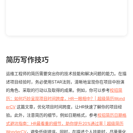
简历写作技巧
运维工程师的简历需要突出你的技术技能和解决问题的能力。在描
述项目经验时，务必使用STAR法则，清晰地呈现你在项目中扮演
的角色、采取的行动以及取得的成果。例如，你可以参考
校招简
历：如何巧妙呈现项目时间跨度，HR一眼相中？| 超级简历Wond
erCV
这篇文章，优化项目时间跨度，让HR快速了解你的项目经
验。此外，注意简历的细节，例如日期格式，参考
校招简历日期格
式避坑指南：HR最看重的细节，助你提升20%通过率 | 超级简历
WonderCV
，避免低级错误。同时，在描述个人技能时，尽量量化