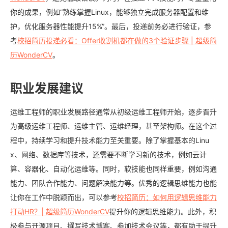
你的成果，例如“熟练掌握Linux，能够独立完成服务器配置和维
护，优化服务器性能提升15%”。最后，投递前务必进行验证，参
考
校招简历投递必看：Offer收割机都在做的3个验证步骤 | 超级简
历WonderCV
。
职业发展建议
运维工程师的职业发展路径通常从初级运维工程师开始，逐步晋升
为高级运维工程师、运维主管、运维经理，甚至架构师。在这个过
程中，持续学习和提升技术能力至关重要。除了掌握基本的Linu
x、网络、数据库等技术，还需要不断学习新的技术，例如云计
算、容器化、自动化运维等。同时，软技能也同样重要，例如沟通
能力、团队合作能力、问题解决能力等。优秀的逻辑思维能力也能
让你在工作中脱颖而出，可以参考
校招简历：如何用逻辑思维能力
打动HR？| 超级简历WonderCV
提升你的逻辑思维能力。此外，积
极参与开源项目、撰写技术博客、参加技术会议等，都有助于提升