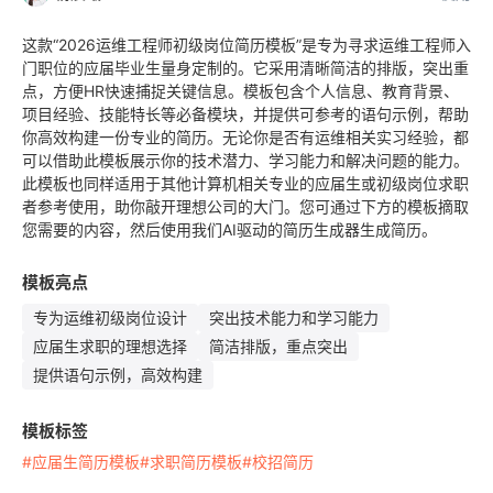
这款“2026运维工程师初级岗位简历模板”是专为寻求运维工程师入
门职位的应届毕业生量身定制的。它采用清晰简洁的排版，突出重
点，方便HR快速捕捉关键信息。模板包含个人信息、教育背景、
项目经验、技能特长等必备模块，并提供可参考的语句示例，帮助
你高效构建一份专业的简历。无论你是否有运维相关实习经验，都
可以借助此模板展示你的技术潜力、学习能力和解决问题的能力。
此模板也同样适用于其他计算机相关专业的应届生或初级岗位求职
者参考使用，助你敲开理想公司的大门。您可通过下方的模板摘取
您需要的内容，然后使用我们AI驱动的简历生成器生成简历。
模板亮点
专为运维初级岗位设计
突出技术能力和学习能力
应届生求职的理想选择
简洁排版，重点突出
提供语句示例，高效构建
模板标签
#应届生简历模板
#求职简历模板
#校招简历