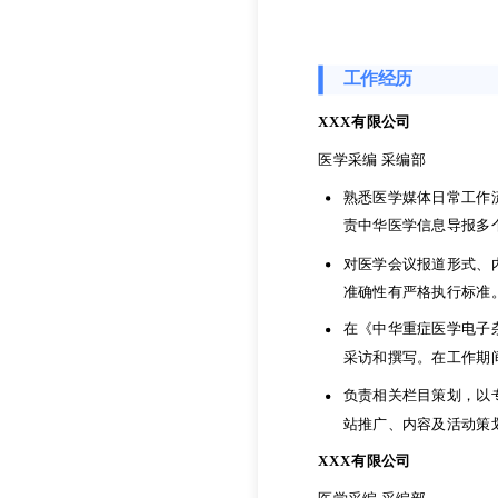
工作经历
XXX有限公司
医学采编 采编部
熟悉医学媒体日常工作
工作经历
责中华医学信息导报多
XXX有限公司
对医学会议报道形式、
医学采编 采编部
准确性有严格执行标准
熟悉医学媒体日常工作
在《中华重症医学电子
责中华医学信息导报多
采访和撰写。在工作期
对医学会议报道形式、
负责相关栏目策划，以
准确性有严格执行标准
站推广、内容及活动策
在《中华重症医学电子
XXX有限公司
采访和撰写。在工作期