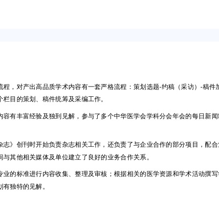
超级简历
18888888888
success@jobmail.vip
流程，对产出高品质学术内容有一套严格流程：策划选题-约稿（采访）-稿件
个栏目的策划、稿件统筹及采编工作。
内容有丰富经验及独到见解，参与了多个中华医学会学科分会年会的每日新闻
。
流程，对产出高品质学术内容有一套严格流程：策划选题-约稿（采访）-稿件
杂志》创刊时开始负责杂志相关工作，还负责了与企业合作的部分项目，配合
个栏目的策划、稿件统筹及采编工作。
间与其他相关媒体及单位建立了良好的业务合作关系。
内容有丰富经验及独到见解，参与了多个中华医学会学科分会年会的每日新闻
专业的标准进行内容收集、整理及审核；根据相关的医学资源和学术活动撰写
。
划有独特的见解。
杂志》创刊时开始负责杂志相关工作，还负责了与企业合作的部分项目，配合
间与其他相关媒体及单位建立了良好的业务合作关系。