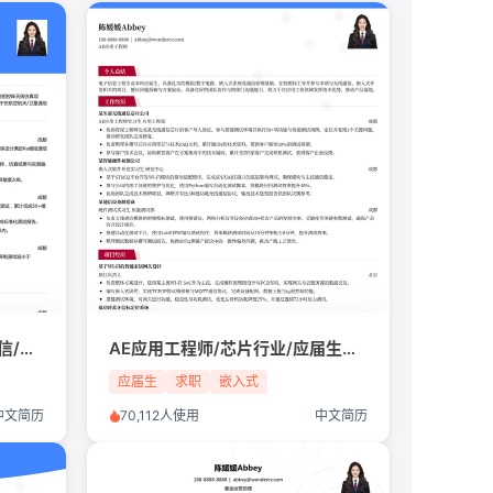
系统工程师/航空航天/卫星通信/应届生简历模板
AE应用工程师/芯片行业/应届生简历模板
应届生
求职
嵌入式
中文简历
70,112人使用
中文简历