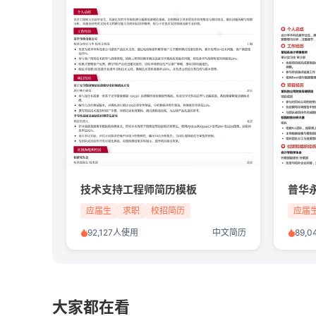
技术支持工程师简历模板
普华
应届生
求职
校招简历
应届
92,127人使用
中文简历
89,
大家都在看