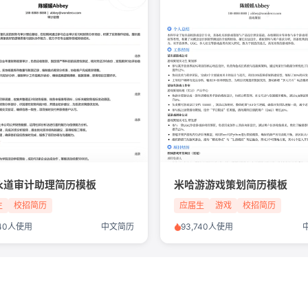
永道审计助理简历模板
米哈游游戏策划简历模板
生
校招简历
应届生
游戏
校招简历
040人使用
中文简历
93,740人使用