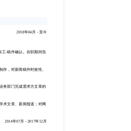
2018年04月
-
至今
加工-稿件确认。在职期间负
2018年04月
-
至今
制作，对新闻稿件时效性、
加工-稿件确认。在职期间负
业务部门完成需求方文章的
制作，对新闻稿件时效性、
学术文章、新闻报道；对网
业务部门完成需求方文章的
2014年07月
-
2017年12月