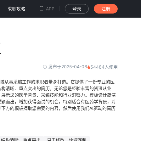
求职攻略
APP
登录
注册
板
发布于2025-04-06
54484人使用
领域从事采编工作的求职者量身打造。它提供了一份专业的医
结构清晰、重点突出的简历。无论您是经验丰富的资深从业
，展示您的医学背景、采编技能和行业洞察力。模板设计简洁
脱颖而出，增加获得面试的机会。特别适合有医药学背景，对
下方的模板摘取您需要的内容，然后使用我们AI驱动的简历
结构清晰，重点突出
易于修改，快速定制