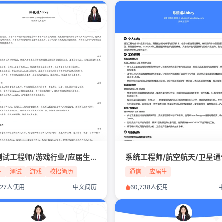
初级测试工程师/游戏行业/应届生简历模板
生
测试
游戏
校招简历
通信
应届生
,327人使用
中文简历
60,738人使用