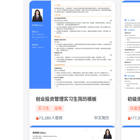
创业投资管理实习生简历模板
实习生
金融
应届
73,280人使用
中文简历
177