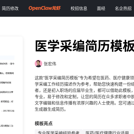
简历修改
校招信息
面经
名企热招
医学采编简历模
张宏伟
这款“医学采编简历模板”专为希望在医药、医疗健康
学采编工作经历描述作为参考，帮助您快速构建一份
者，还是初入职场的应届毕业生，都可以借助此模板
专业，易于修改和定制，让您的简历在众多求职者中
文字编辑和信息传播有浓厚兴趣的人士使用。您可通过
生成器生成简历。
模板亮点
专业医学采编经验参考
医药/医疗健康行业适用