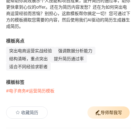
能帮助你高效展示个人技能和项目成果，提升简历的通过率，助你
更快拿到心仪的offer。还在为简历内容发愁？还在为如何突出电
商运营经验而苦恼？别担心，这款模板帮你搞定一切！您可通过下
方的模板摘取您需要的内容，然后使用我们AI驱动的简历生成器生
成简历。
模板亮点
突出电商运营实战经验
强调数据分析能力
结构清晰，重点突出
提升简历通过率
适合不同经验求职者
模板标签
#电子商务
#运营简历模板
收藏简历
导师帮我写