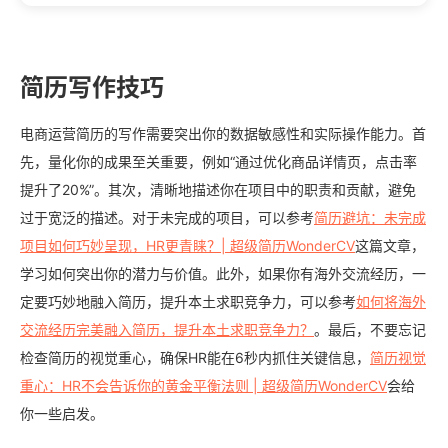
简历写作技巧
电商运营简历的写作需要突出你的数据敏感性和实际操作能力。首
先，量化你的成果至关重要，例如“通过优化商品详情页，点击率
提升了20%”。其次，清晰地描述你在项目中的职责和贡献，避免
过于宽泛的描述。对于未完成的项目，可以参考
简历避坑：未完成
项目如何巧妙呈现，HR更青睐？| 超级简历WonderCV
这篇文章，
学习如何突出你的潜力与价值。此外，如果你有海外交流经历，一
定要巧妙地融入简历，提升本土求职竞争力，可以参考
如何将海外
交流经历完美融入简历，提升本土求职竞争力？
。最后，不要忘记
检查简历的视觉重心，确保HR能在6秒内抓住关键信息，
简历视觉
重心：HR不会告诉你的黄金平衡法则 | 超级简历WonderCV
会给
你一些启发。