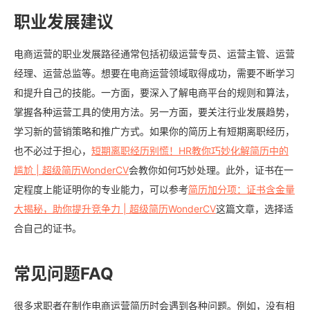
职业发展建议
电商运营的职业发展路径通常包括初级运营专员、运营主管、运营
经理、运营总监等。想要在电商运营领域取得成功，需要不断学习
和提升自己的技能。一方面，要深入了解电商平台的规则和算法，
掌握各种运营工具的使用方法。另一方面，要关注行业发展趋势，
学习新的营销策略和推广方式。如果你的简历上有短期离职经历，
也不必过于担心，
短期离职经历别慌！HR教你巧妙化解简历中的
尴尬 | 超级简历WonderCV
会教你如何巧妙处理。此外，证书在一
定程度上能证明你的专业能力，可以参考
简历加分项：证书含金量
大揭秘，助你提升竞争力 | 超级简历WonderCV
这篇文章，选择适
合自己的证书。
常见问题FAQ
很多求职者在制作电商运营简历时会遇到各种问题。例如，没有相