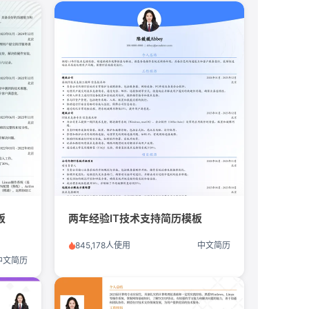
板
两年经验IT技术支持简历模板
845,178人使用
中文简历
中文简历