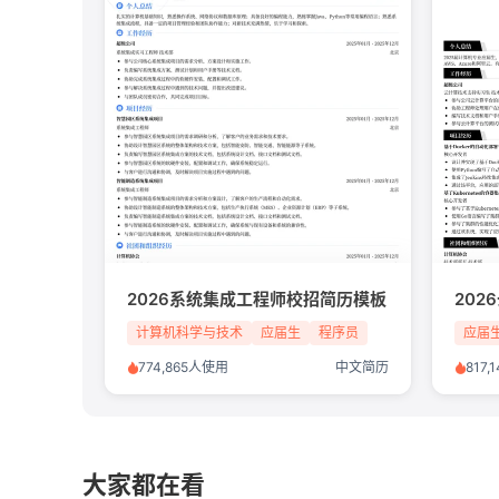
2026系统集成工程师校招简历模板
20
计算机科学与技术
应届生
程序员
应届
校招简历
774,865人使用
中文简历
817
大家都在看