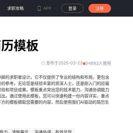
求职攻略
APP
登录
注册
简历模板
发布于2025-03-23
54882人使用
拳脚的求职者设计。它不仅提供了专业的结构和布局，更包含
贵的参考。无论您是经验丰富的资深人士，还是刚入门的应届
经验和项目成果。模板重点突出您的技术能力、沟通协调能力
而出。通过使用此模板，您可以快速构建一份内容详实、重点
方的模板摘取您需要的内容，然后使用我们AI驱动的简历生
能力，清晰展示
沟通协调，有效呈现