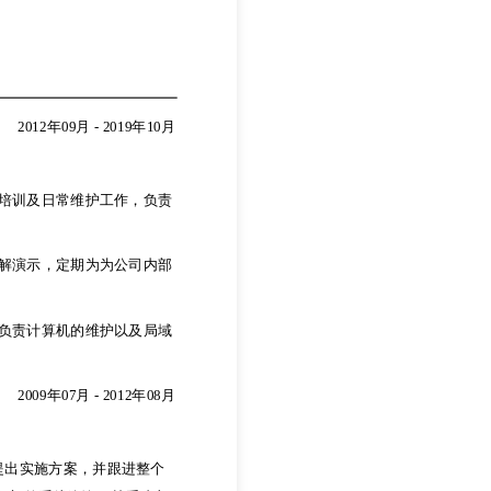
2012年09月
-
2019年10月
培训及日常维护工作，负责
2012年09月
-
2019年10月
解演示，定期为为公司内部
培训及日常维护工作，负责
负责计算机的维护以及局域
解演示，定期为为公司内部
2009年07月
-
2012年08月
负责计算机的维护以及局域
及提出实施方案，并跟进整个