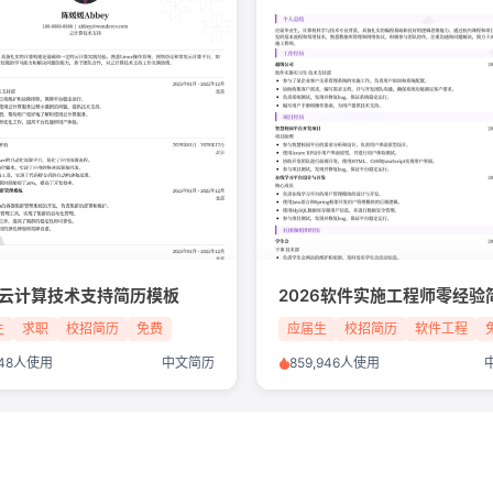
26云计算技术支持简历模板
生
求职
校招简历
免费
应届生
校招简历
软件工程
,148人使用
中文简历
859,946人使用