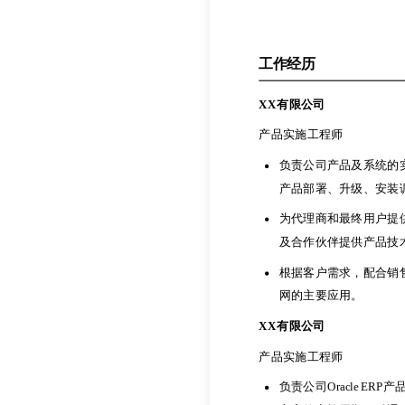
工作经历
XX有限公司
产品实施工程师
负责公司产品及系统的
工作经历
产品部署、升级、安装
XX有限公司
为代理商和最终用户提
产品实施工程师
及合作伙伴提供产品技
负责公司产品及系统的
根据客户需求，配合销
产品部署、升级、安装
网的主要应用。
为代理商和最终用户提
XX有限公司
及合作伙伴提供产品技
产品实施工程师
根据客户需求，配合销
负责公司Oracle 
网的主要应用。