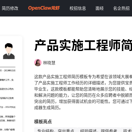
简历修改
校招信息
面经
名企热招
产品实施工程师
林晓慧
这款产品实施工程师简历模板专为希望在该领域大展
了产品实施工程师工作经历的详细描述，为您提供宝
毕业生，这款模板都能帮助您清晰地展示您的技能、
和解决问题的能力，让您的简历在众多应聘者中脱颖
突出的简历，增加获得面试机会的可能性。您可通过下
成器生成简历。
模板亮点
专业结构，突出重点
经验描述，提供参考
技术