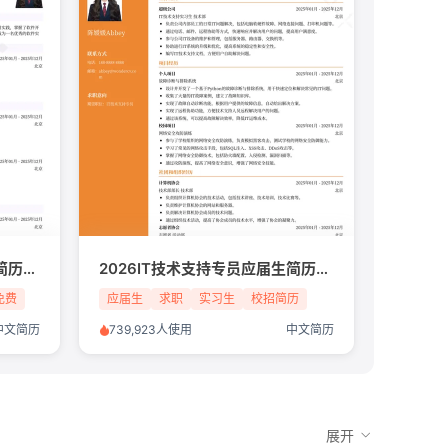
2026软件实施工程师零经验简历模板
2026IT技术支持专员应届生简历模板
免费
应届生
求职
实习生
校招简历
中文简历
739,923人使用
中文简历
展开