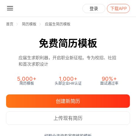
登录
下载APP
首页
简历模板
应届生简历模板
免费简历模板
应届生求职利器，开启职业新征
应届生求职利器，开启职业新征程。专为校招、社招
和首次求职设计
5,000+
1,000+
90%+
简历模板
头部企业HR认证
面试通过率
创建新简历
上传现有简历
经职业咨询专家审核的模板