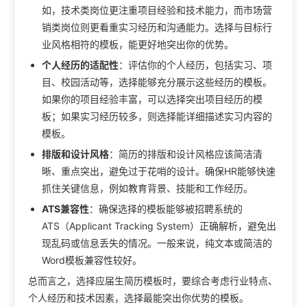
如，技术类岗位更注重项目经验和技术能力，而市场营
销类岗位则更看重实习经历和沟通能力。选择与目标行
业风格相符的模板，能更好地突出你的优势。
个人经历的适配性
：评估你的个人经历，包括实习、项
目、校园活动等，选择能够充分展示这些经历的模板。
如果你的项目经验丰富，可以选择突出项目经历的模
板；如果实习经历较多，则选择能详细描述实习内容的
模板。
排版和设计风格
：简历的排版和设计风格应该简洁清
晰、重点突出，避免过于花哨的设计。确保HR能够快速
抓住关键信息，例如教育背景、技能和工作经历。
ATS兼容性
：确保选择的模板能够被招聘系统的
ATS（Applicant Tracking System）正确解析，避免出
现乱码或信息丢失的情况。一般来说，纯文本或简洁的
Word模板兼容性较好。
总而言之，选择应届生简历模板时，要综合考虑行业特点、
个人经历和技术因素，选择最能突出你优势的模板。