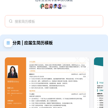
30+
分类 | 应届生简历模板