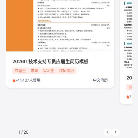
2026IT技术支持专员应届生简历模板
应届生
求职
实习生
校招简历
20
741,437人使用
中文简历
应届
752
1
/
20