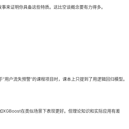
人故事来证明你具备这些特质。这比空谈概念要有力得多。
于“用户流失预警”的课程项目时，课本上只提到了用逻辑回归模型。
XGBoost在类似场景下表现更好。但理论知识和实际应用有差