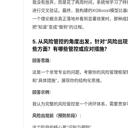
我没有放弃，而是花了两周时间，系统地学习了特
进行交叉验证。最终，我构建的XGBoost模型比
一个理论概念真正落地并看到显著效果时，那种成就
把“知道”变成“做到”的过程。
5. 从风险管控的角度出发，针对“风险出
些方面？有哪些管控或应对措施？
回答思路
：
这是一个非常专业的问题，考察你的风险管理框架
和“具体措施”，展现你的结构化思维。
回答示例
：
我认为完整的风险管控是一个闭环体系，需要贯穿
风险出现前（预防阶段）
：
这个阶段的核心是“识别与预防”。