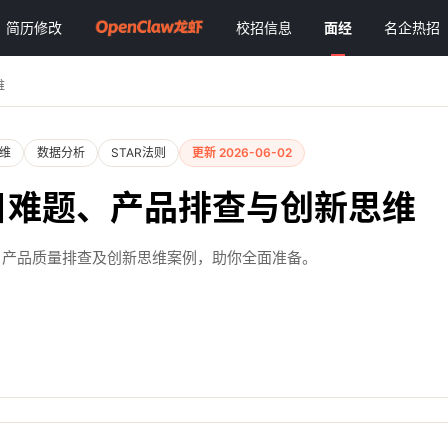
简历修改
校招信息
面经
名企热招
维
维
数据分析
STAR法则
更新 2026-06-02
目难题、产品排查与创新思维
决、产品质量排查及创新思维案例，助你全面准备。