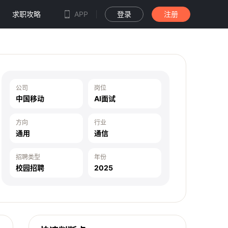
求职攻略
APP
登录
注册
公司
岗位
中国移动
AI面试
方向
行业
通用
通信
招聘类型
年份
校园招聘
2025