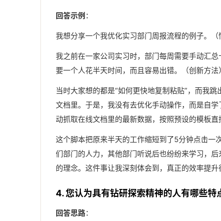
回答示例
：
我想分享一个我优化实习部门周报流程的例子。（
我之前在一家公司实习时，部门每周需要手动汇总十
要一个人花半天时间，而且容易出错。（创新方法
当时大家想的都是“如何更快地复制粘贴”，而我
文档里。于是，我没有去优化手动操作，而是自学了
动抓取在线文档里的最新数据，按照预设的模板直
这个脚本把原来半天的工作缩短到了5分钟点击一次
们部门的人力，其他部门听说后也纷纷来学习，后
的理念。这件事让我深刻体会到，真正的效率提升
4. 您认为具有钻研探索精神的人有哪些
回答思路
：