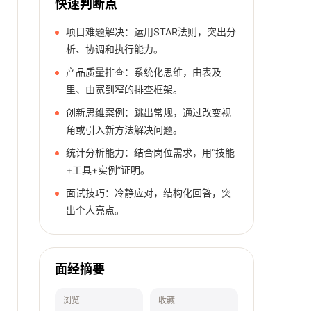
快速判断点
项目难题解决：运用STAR法则，突出分
析、协调和执行能力。
产品质量排查：系统化思维，由表及
里、由宽到窄的排查框架。
创新思维案例：跳出常规，通过改变视
角或引入新方法解决问题。
统计分析能力：结合岗位需求，用“技能
+工具+实例”证明。
面试技巧：冷静应对，结构化回答，突
出个人亮点。
面经摘要
浏览
收藏