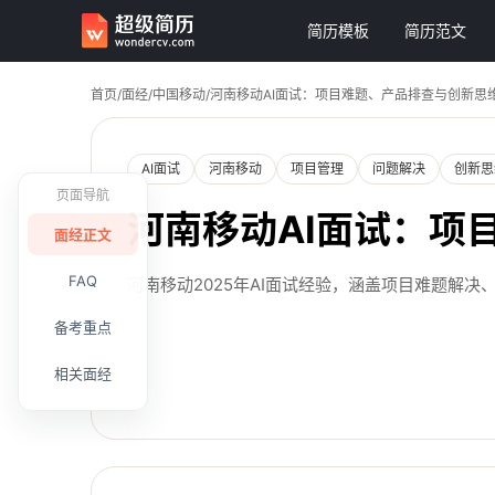
简历模板
简历范文
首页
/
面经
/
中国移动
/
河南移动AI面试：项目难题、产品排查与创新思
AI面试
河南移动
项目管理
问题解决
创新思
页面导航
河南移动AI面试：项
面经正文
FAQ
河南移动2025年AI面试经验，涵盖项目难题解
备考重点
相关面经