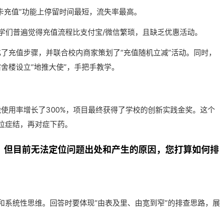
卡充值”功能上停留时间最短，流失率最高。
学们普遍觉得充值流程比支付宝/微信繁琐，且缺乏优惠活动。
了充值步骤，并联合校内商家策划了“充值随机立减”活动。同时，
舍楼设立“地推大使”，手把手教学。
能使用率增长了300%，项目最终获得了学校的创新实践金奖。这个
位症结，再对症下药。
题，但目前无法定位问题出处和产生的原因，您打算如何排
和系统性思维。回答时要体现“由表及里、由宽到窄”的排查思路，展