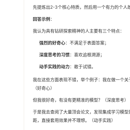
先提炼出2-3个核心特质，然后用一个有力的个
回答示例
：
我认为具有钻研探索精神的人主要有三个特点：
强烈的好奇心
：不满足于表面答案；
深度思考的习惯
：喜欢追根溯源；
动手实践的动力
：敢于试错。
我在这些方面表现不错，举个例子：我在做一个关
（好奇心）
但我很好奇，有没有更精准的模型？（深度思考）
于是我去查阅了大量顶会论文，发现集成学习模型如
距，直接套用效果并不理想。（动手实践）