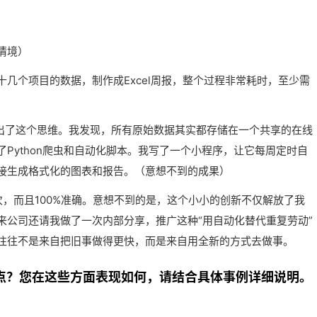
情境）
几个项目的数据，制作成Excel周报，整个过程非常耗时，至少需
）
跳出了这个思维。我发现，所有原始数据其实都存储在一个共享的在线
Python爬虫和自动化脚本。我写了一个小程序，让它每周定时自
接生成格式化的图表和报告。（意想不到的成果）
，而且100%准确。意想不到的是，这个小小的创新不仅解放了我
来公司还请我做了一次内部分享，推广这种“用自动化替代重复劳动”
往往不是来自把旧事做得更快，而是来自用全新的方式去做事。
特点？您在这些方面表现如何，请结合具体事例详细说明。