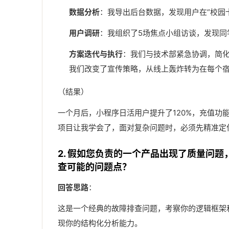
数据分析
：我导出后台数据，发现用户在“校园
用户调研
：我组织了5场焦点小组访谈，发现同
方案迭代与执行
：我们与技术部紧急协调，简化
我们改变了宣传策略，从线上轰炸转为在每个宿
（结果）
一个月后，小程序日活用户提升了120%，充值功
项目让我学会了，面对复杂问题时，必须先精准定
2. 假如您负责的一个产品出现了质量问
查可能的问题点？
回答思路
：
这是一个经典的故障排查问题，考察你的逻辑框架
现你的结构化分析能力。