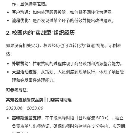
作，且保持零差错。
客户沟通
：如何处理顾客投诉，如何将不满转化为满意。
流程优化
：是否发现过某个环节的低效并提出改进建议。
2. 校园内的“实战型”组织经历
如果没有相关实习，校园经历也可以转化为“营运”视角。示例表
达：
外联赞助
：拉取赞助的过程体现了商务谈判和资源整合能力。
大型活动统筹
：从策划、人员调度到现场执行，体现了项目管
理和突发事件处理能力。
可参考写法
：
某知名连锁餐饮品牌 | 门店实习助理
2023.06 - 2023.09
高峰期运营支持
：在午晚高峰时段（日均客流 500+），独立
负责点单与出餐协调，确保出餐时效控制在 3 分钟内，实习期