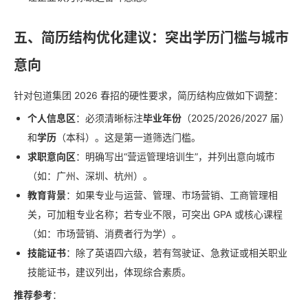
五、简历结构优化建议：突出学历门槛与城市
意向
针对包道集团 2026 春招的硬性要求，简历结构应做如下调整：
个人信息区
：必须清晰标注
毕业年份
（2025/2026/2027 届）
和
学历
（本科）。这是第一道筛选门槛。
求职意向区
：明确写出“营运管理培训生”，并列出意向城市
（如：广州、深圳、杭州）。
教育背景
：如果专业与运营、管理、市场营销、工商管理相
关，可加粗专业名称；若专业不限，可突出 GPA 或核心课程
（如：市场营销、消费者行为学）。
技能证书
：除了英语四六级，若有驾驶证、急救证或相关职业
技能证书，建议列出，体现综合素质。
推荐参考
：