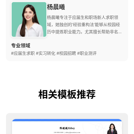
杨晨曦
杨晨曦专注于应届生和职场新人求职领
域，她独创的‘经验重构法’能够从校园经
历中提炼职业能力。尤其擅长帮助非名校
背景求职者实现逆袭。 她与多所高校就
专业领域
业指导中心合作，每年举办超过50场求
#应届生求职
#实习转化
职讲座。她的‘简历急诊室’服务已帮助上
#校园招聘
#职业测评
千名应届生获得心仪offer，特别是在竞
争激烈的互联网和金融行业。
相关模板推荐