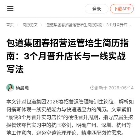
登录
下载APP
首页
简历范文
包道集团春招营运管培生简历指南：3个月晋升店长与一线实战写法
包道集团春招营运管培生简历指
南：3个月晋升店长与一线实战
写法
杨晨曦
更新于 2026-05-14
本文针对包道集团2026春招营运管理培训生岗位，解析如
何撰写体现一线实战能力与快速适应力的简历。文章紧扣
“最快3个月晋升实习店长”的硬性晋升周期，指导应届生挖
掘餐饮零售实习中的抗压案例，明确广州、深圳、杭州等
地工作意向，避免空谈管理理论，精准匹配岗位需求。