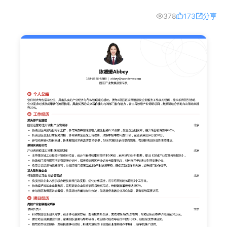
378
173
分享