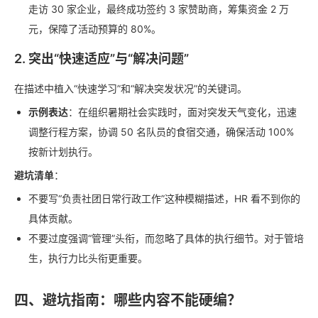
走访 30 家企业，最终成功签约 3 家赞助商，筹集资金 2 万
元，保障了活动预算的 80%。
2. 突出“快速适应”与“解决问题”
在描述中植入“快速学习”和“解决突发状况”的关键词。
示例表达
：在组织暑期社会实践时，面对突发天气变化，迅速
调整行程方案，协调 50 名队员的食宿交通，确保活动 100%
按新计划执行。
避坑清单
：
不要写“负责社团日常行政工作”这种模糊描述，HR 看不到你的
具体贡献。
不要过度强调“管理”头衔，而忽略了具体的执行细节。对于管培
生，执行力比头衔更重要。
四、避坑指南：哪些内容不能硬编？