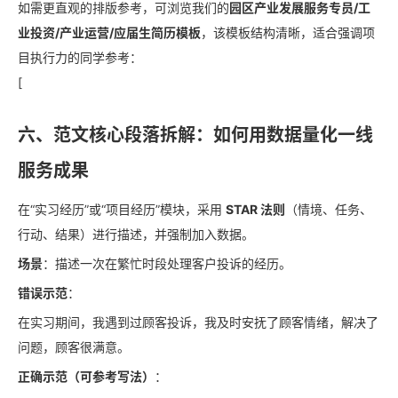
如需更直观的排版参考，可浏览我们的
园区产业发展服务专员/工
业投资/产业运营/应届生简历模板
，该模板结构清晰，适合强调项
目执行力的同学参考：
[
六、范文核心段落拆解：如何用数据量化一线
服务成果
在“实习经历”或“项目经历”模块，采用
STAR 法则
（情境、任务、
行动、结果）进行描述，并强制加入数据。
场景
：描述一次在繁忙时段处理客户投诉的经历。
错误示范
：
在实习期间，我遇到过顾客投诉，我及时安抚了顾客情绪，解决了
问题，顾客很满意。
正确示范（可参考写法）
：