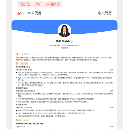
应届生
求职
校招简历
93,619人使用
中文简历