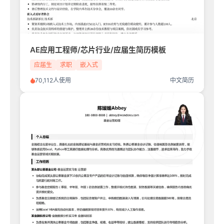
AE应用工程师/芯片行业/应届生简历模板
应届生
求职
嵌入式
70,112人使用
中文简历