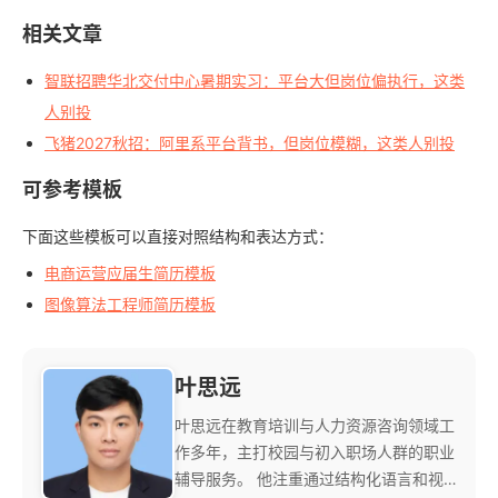
相关文章
智联招聘华北交付中心暑期实习：平台大但岗位偏执行，这类
人别投
飞猪2027秋招：阿里系平台背书，但岗位模糊，这类人别投
可参考模板
下面这些模板可以直接对照结构和表达方式：
电商运营应届生简历模板
图像算法工程师简历模板
叶思远
叶思远在教育培训与人力资源咨询领域工
作多年，主打校园与初入职场人群的职业
辅导服务。 他注重通过结构化语言和视