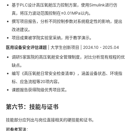
基于PLC设计高压氧舱压力控制方案，使用Simulink进行仿
真，将压力波动范围控制在±0.01MPa以内。
撰写项目报告，分析不同控制参数对系统稳定性的影响，提出
改进建议。
项目成果被学院实验室采纳，用于教学演示。
医用设备安全评估课题
| 大学生创新项目 | 2024.10 - 2025.04
调研5家医院的高压氧舱安全管理制度，对比分析现有规程的优
缺点。
编写《高压氧舱日常安全检查清单》，涵盖设备状态、环境指
标、应急流程等20项内容。
课题报告获得院级优秀项目奖。
第六节：技能与证书
技能部分应列出与岗位直接相关的硬技能和证书。
可参考写法
：