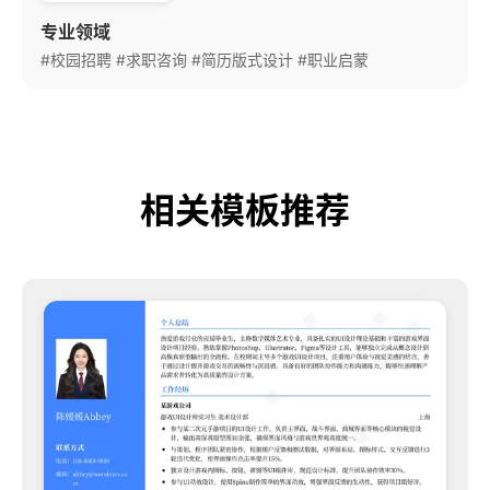
觉呈现，帮助年轻求职者在有限的经历中
专业领域
挖掘竞争力。
#校园招聘
#求职咨询
#简历版式设计
#职业启蒙
相关模板推荐