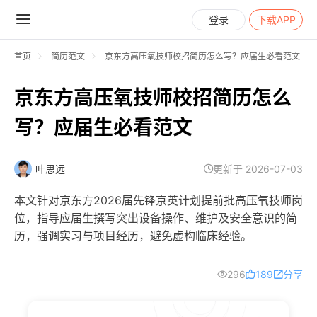
登录
下载APP
首页
简历范文
京东方高压氧技师校招简历怎么写？应届生必看范文
京东方高压氧技师校招简历怎么
写？应届生必看范文
叶思远
更新于 2026-07-03
本文针对京东方2026届先锋京英计划提前批高压氧技师岗
位，指导应届生撰写突出设备操作、维护及安全意识的简
历，强调实习与项目经历，避免虚构临床经验。
296
189
分享