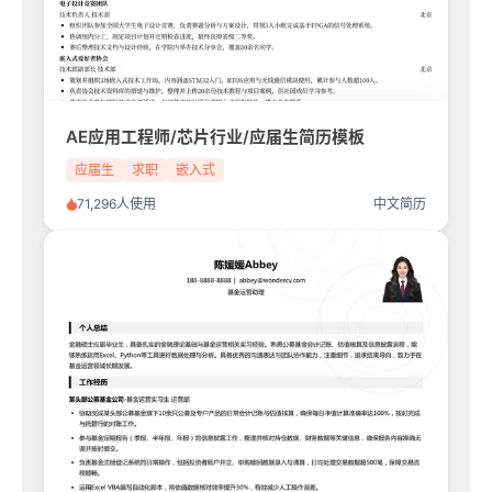
AE应用工程师/芯片行业/应届生简历模板
应届生
求职
嵌入式
71,296人使用
中文简历