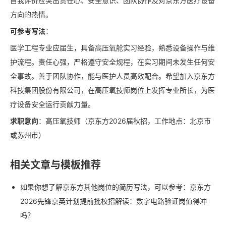
自我评价应突出责任心、安全意识、团队协作及对京东方医疗设备
方向的热情。
可参考写法
：
医学工程专业应届生，具备高压氧舱实习经验，熟悉设备操作与维
护流程。责任心强，严格遵守安全规程，在实习期间未发生任何安
全事故。善于团队协作，能与医护人员高效配合。希望加入京东方
科技集团股份有限公司，在高压氧技师岗位上发挥专业所长，为医
疗设备安全运行贡献力量。
求职意向
：高压氧技师（京东方2026届秋招，工作地点：北京市
或苏州市）
相关文章与模板推荐
如果你想了解京东方其他岗位的简历写法，可以参考：京东方
2026先锋京英计划提前批校招解读：数字电路验证岗值得冲
吗？