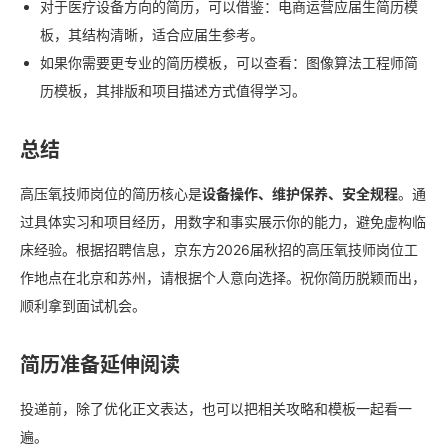
对于医疗设备方向的简历，可以借鉴：电商运营应届生简历模
板，其结构清晰，适合应届生参考。
如果你需要更专业的简历模板，可以查看：图像算法工程师简
历模板，其排版和项目描述方式值得学习。
总结
高压氧技师岗位的简历核心是
设备操作、维护保养、安全规程
。通
过具体实习和项目经历，用数字和事实展示你的能力，避免虚构临
床经验。根据招聘信息，京东方2026届秋招的高压氧技师岗位工
作地点在北京和苏州，请根据个人意向选择。祝你简历脱颖而出，
顺利拿到面试机会。
简历准备延伸阅读
投递前，除了优化正文表达，也可以把相关攻略和模板一起看一
遍。