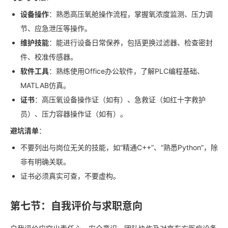
设备操作
：熟悉高压氧舱操作流程，掌握氧浓度监测、压力调
节、应急泄压等操作。
维护技能
：能进行设备日常保养，包括更换过滤器、检查密封
件、校准传感器。
软件工具
：熟练使用Office办公软件，了解PLC编程基础、
MATLAB仿真。
证书
：高压氧设备操作证（如有）、急救证（如红十字救护
员）、压力容器操作证（如有）。
避坑清单
：
不要列出与岗位无关的技能，如“精通C++”、“熟悉Python”，除
非有明确关联。
证书必须真实可查，不要虚构。
第七节：自我评价与求职意向