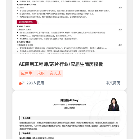
AE应用工程师/芯片行业/应届生简历模板
应届生
求职
嵌入式
71,296人使用
中文简历