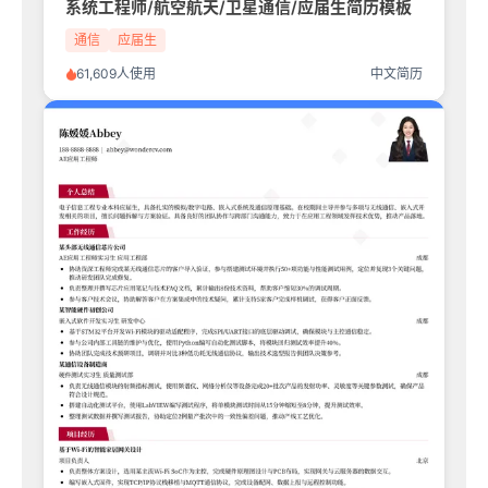
系统工程师/航空航天/卫星通信/应届生简历模板
通信
应届生
61,609人使用
中文简历