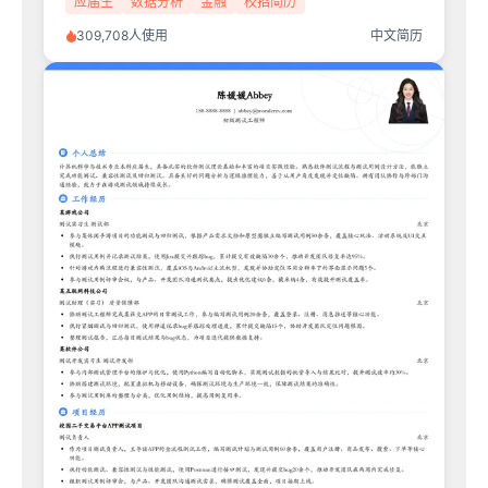
应届生
数据分析
金融
校招简历
309,708人使用
中文简历