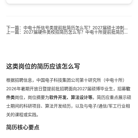
下一篇：中电十所信号类提前批简历怎么写？2027届硕士冲刺央企必看
上一篇：2027届硬件类校招简历怎么写？中电十所提前批简历范文
这类岗位的简历应该怎么写
根据招聘信息，中国电子科技集团公司第十研究所（中电十所）
2026年暑期开放日暨提前批招聘面向2027届硕博毕业生，招募
软
件类
岗位，岗位摘要为
软件开发、算法设计等
。简历应重点展示硕
士期间的科研项目、算法开发经历，以及与电子/通信/军工行业相
关的课程或实践。
简历核心要点