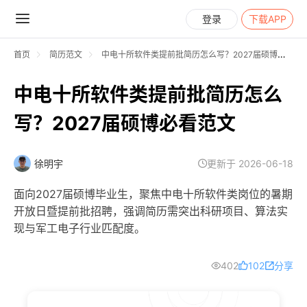
登录
下载APP
首页
简历范文
中电十所软件类提前批简历怎么写？2027届硕博必看范文
中电十所软件类提前批简历怎么
写？2027届硕博必看范文
徐明宇
更新于 2026-06-18
面向2027届硕博毕业生，聚焦中电十所软件类岗位的暑期
开放日暨提前批招聘，强调简历需突出科研项目、算法实
现与军工电子行业匹配度。
402
102
分享