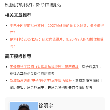
议提前打印并装订，面试时直接提交。
相关文章推荐
中电十所提前批开放日：2027届硕博的黄金入场券，值不值得
冲？
是为科技2027秋招：研发岗值得冲，但20-99人的规模你接受
吗？
简历模板推荐
图像算法工程师（对焦与防抖控制）简历模板
- 适合应届生，
也适合其他相关岗位简历参考
新域新质方向/电子/通信/应届生简历模板
- 新域新质方向硕士
简历模板，适合应届生，也适合其他相关岗位简历参考
徐明宇