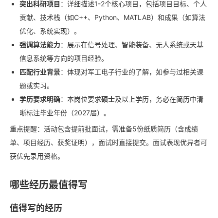
突出科研项目
：详细描述1-2个核心项目，包括项目目标、个人
贡献、技术栈（如C++、Python、MATLAB）和成果（如算法
优化、系统实现）。
强调算法能力
：展示在信号处理、智能装备、无人系统或天基
信息系统等方向的项目经验。
匹配行业背景
：体现对军工电子行业的了解，如参与过相关课
题或实习。
学历要求明确
：本岗位要求
硕士
及以上学历，务必在简历中清
晰标注毕业年份（2027届）。
重点提醒：活动包含提前批面试，需准备5份纸质简历（含成绩
单、项目经历、获奖证明），面试时直接提交。面试表现优异者可
获优先录用资格。
哪些经历最值得写
值得写的经历