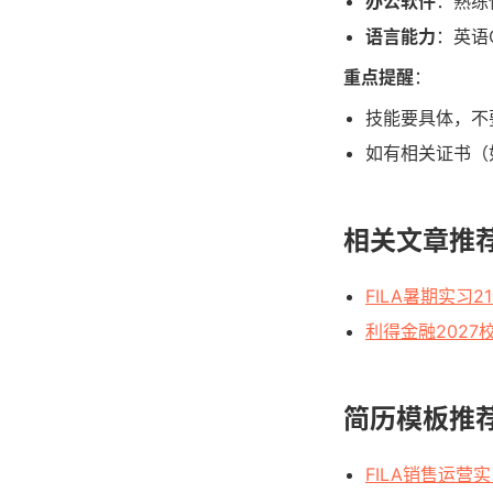
办公软件
：熟练
语言能力
：英语
重点提醒
：
技能要具体，不
如有相关证书（
相关文章推
FILA暑期实习
利得金融202
简历模板推
FILA销售运营