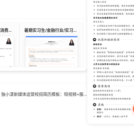
FILA销售运营实习生/消费品/零售/实习生简历模板
暑期实习生/金融行业/实习生简历模板
上一篇：独小漾新媒体运营校招简历模板：短视频+服装行业，这样写稳拿offer