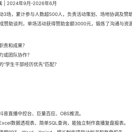
长
| 2024年9月-2026年6月
动3场，累计参与人数超500人，负责活动策划、场地协调及赞
完成赞助谈判，单场活动获得赞助金额3000元，锻炼了沟通与资
职责和成果？
力或团队协作？
的“学生干部经历优先”匹配？
抖音直播中控台、巨量百应、OBS推流。
Excel数据透视表、简单SQL查询，能独立制作直播复盘报表。