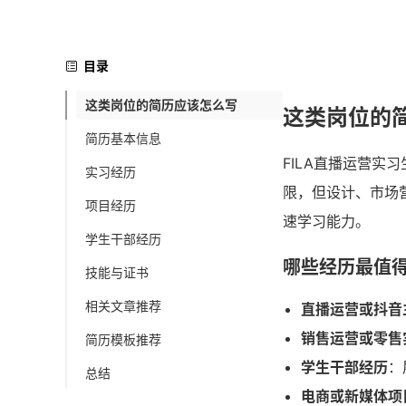
目录
这类岗位的简历应该怎么写
这类岗位的
简历基本信息
FILA直播运营实
实习经历
限，但设计、市场
项目经历
速学习能力。
学生干部经历
哪些经历最值
技能与证书
相关文章推荐
直播运营或抖音
销售运营或零售
简历模板推荐
学生干部经历
：
总结
电商或新媒体项