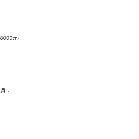
000元。
具”。