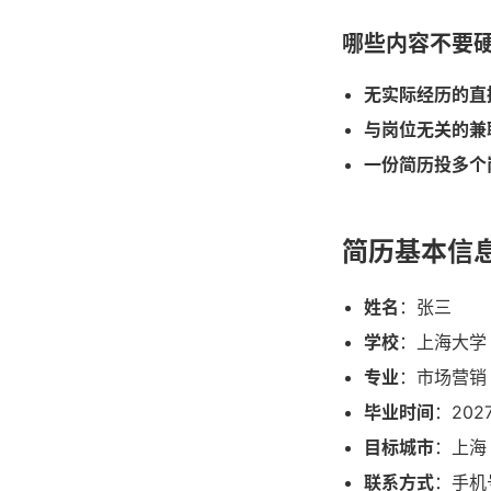
哪些内容不要
无实际经历的直
与岗位无关的兼
一份简历投多个
简历基本信
姓名
：张三
学校
：上海大学
专业
：市场营销
毕业时间
：202
目标城市
：上海
联系方式
：手机