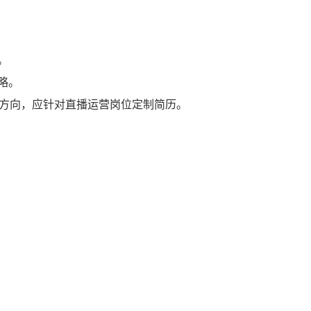
。
略。
的方向，应针对直播运营岗位定制简历。