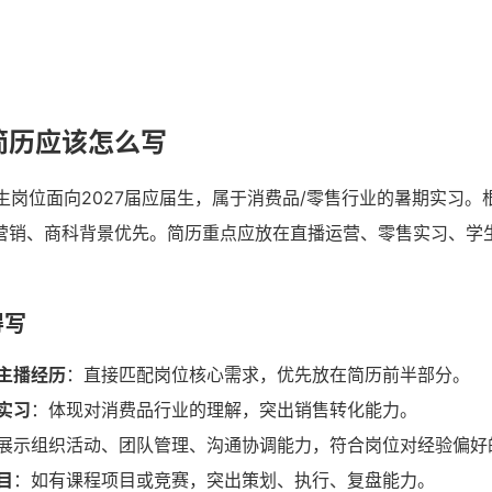
简历应该怎么写
习生岗位面向2027届应届生，属于消费品/零售行业的暑期实习
营销、商科背景优先。简历重点应放在直播运营、零售实习、学
得写
主播经历
：直接匹配岗位核心需求，优先放在简历前半部分。
实习
：体现对消费品行业的理解，突出销售转化能力。
展示组织活动、团队管理、沟通协调能力，符合岗位对经验偏好
目
：如有课程项目或竞赛，突出策划、执行、复盘能力。