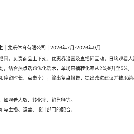
生
| 斐乐体育有限公司 | 2026年7月-2026年9月
播间，负责商品上下架、优惠券设置及直播间互动，日均观看人数
划，结合热点话题优化话术，单场直播转化率从2%提升至5%。
如停留时长、点击率），输出复盘报告，提出改进建议并被采纳
，如观看人数、转化率、销售额等。
如与主播、运营、设计部门的配合。