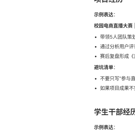
示例表达
：
校园电商直播大赛
带领5人团队策
通过分析用户评
赛后复盘形成《
避坑清单
：
不要只写“参与
如果项目成果不
学生干部经
示例表达
：