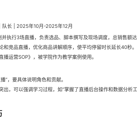
| 队长 | 2025年10月-2025年12月
划并执行3场直播，负责选品、脚本撰写及现场调度，总销售额达8
论和竞品直播，优化商品讲解顺序，使平均停留时长延长40秒。
直播运营SOP》，被学院作为教学案例使用。
直播”，要具体说明角色和贡献。
突出，可以强调学习过程，如“掌握了直播后台操作和数据分析工
历