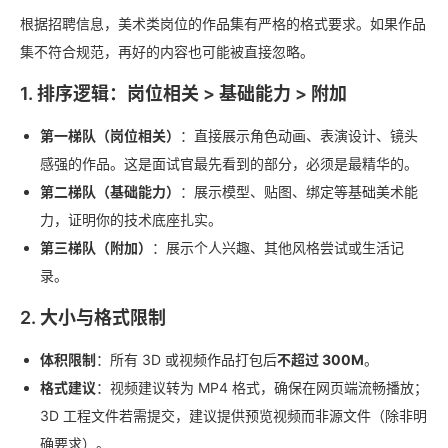
根据招聘信息，美术类岗位的作品集有严格的格式要求。如果作品
集不符合规范，再好的内容也可能被直接忽略。
1. 排序逻辑：岗位相关 > 基础能力 > 附加
第一梯队（岗位相关）
：直接展示角色动画、表演设计、镜头
感强的作品。这是面试官最先看到的部分，必须是最精华的。
第二梯队（基础能力）
：展示模型、贴图、绑定等基础美术能
力，证明你的技术底座扎实。
第三梯队（附加）
：展示个人兴趣、其他风格尝试或生活记
录。
2. 大小与格式限制
体积限制
：所有 3D 或视频作品打包后
不超过 300M
。
格式建议
：视频建议转为 MP4 格式，确保在网页端流畅播放；
3D 工程文件若需提交，建议提供预览视频而非源文件（除非明
确要求）。