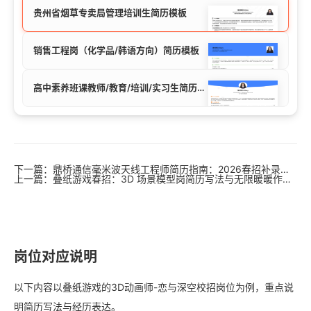
贵州省烟草专卖局管理培训生简历模板
销售工程岗（化学品/韩语方向）简历模板
高中素养班课教师/教育/培训/实习生简历模板
下一篇：鼎桥通信毫米波天线工程师简历指南：2026春招补录硕士必投成都岗
上一篇：叠纸游戏春招：3D 场景模型岗简历写法与无限暖暖作品集规范
岗位对应说明
以下内容以叠纸游戏的3D动画师-恋与深空校招岗位为例，重点说
明简历写法与经历表达。