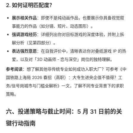
2. 如何证明匹配度？
展示相关作品
：即使不是纯动画作品，也要展示你具备视觉叙
事能力的作品（如分镜、短片、动态图形）。
强调游戏经历
：详细列出你对目标游戏的深度体验，并附上拆
解分析（见第四部分）。
表达强烈意愿
：在自我评价中，清晰表达你对叠纸游戏 IP 的热
爱，以及对「3D 动画师 - 恋与深空」岗位的独特理解。
参考阅读
：想了解其他非传统专业如何成功入职大厂？可参考《中
国铁路上海局 2026 春招（高职）：大专生进央企值不值得？工
务/信号岗城市与门槛全解析》一文，了解不同专业背景下的求职
策略。
六、投递策略与截止时间：5 月 31 日前的关
键行动指南