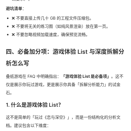
避坑清单
：
❌ 不要直接上传几十 GB 的工程文件压缩包。
❌ 不要将无关的练习图（如纯风景渲染）放在第一页。
❌ 不要忽略视频加载速度，确保预览流畅。
四、必备加分项：游戏体验 List 与深度拆解分
析怎么写
叠纸游戏在 FAQ 中明确指出：
「游戏体验 List 是必备项」
。这不
仅是展示你玩过游戏，更是展示你具备「拆解分析能力」的试金
石。
1. 什么是游戏体验 List？
这不是简单的「玩过《恋与深空》」，而是一份结构化的分析文
档。建议包含以下维度：