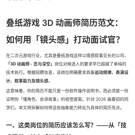
叠纸游戏 3D 动画师简历范文：
如何用「镜头感」打动面试官？
在二次元游戏行业，尤其是叠纸游戏这样以情感叙事见长的公司，
「3D 动画师 - 恋与深空」
岗位对候选人的要求早已超越了单纯的
技术执行。根据招聘信息，该岗位明确要求具备
运动规律、表演设
计、叙事能力及镜头感
。
这意味着，你的简历不能只是一份软件操作说明书，而必须是一份
证明你「懂角色、会讲故事」的视觉提案。针对 2026 届春招的同
学们，本文将拆解如何将这些抽象能力转化为具体的简历亮点。
一、这类岗位的简历应该怎么写？——从「技