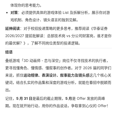
体现你的思考能力。
对策
：必须提供具体的游戏体验 List 及拆解分析，展示你对游
戏机制、角色设计、镜头语言的独到见解。
延伸阅读
：对于校招投递策略的更多思考，推荐阅读《华泰证券
2026/2027 提前批解读：总部技术岗 vs 分公司财富岗，谁才是你
的最优解？》，了解不同岗位类型的投递逻辑。
结语
叠纸游戏「3D 动画师 - 恋与深空」岗位不仅寻找技术的执行者，
更寻找懂角色、懂情感、懂叙事的创作者。对于 2026 届的同学们
来说，抓住
运动规律、表演设计、叙事能力及镜头感
这几个核心关
键词，结合扎实的作品集和深度的游戏分析，就能在春招中脱颖而
出。
记住，
5 月 31 日
是最后的截止期限，
5 月
是 Offer 发放的高峰
期。现在就开始行动，用你的作品说话，争取拿到心仪的 Offer！