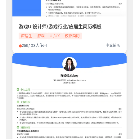
游戏UI设计师/游戏行业/应届生简历模板
应届生
游戏
UI/UX
校招简历
259,133人使用
中文简历