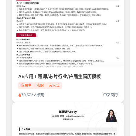
AE应用工程师/芯片行业/应届生简历模板
应届生
求职
嵌入式
70,573人使用
中文简历