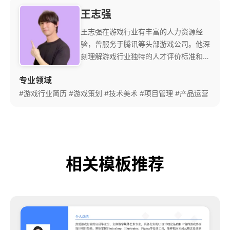
王志强
王志强在游戏行业有丰富的人力资源经
验，曾服务于腾讯等头部游戏公司。他深
刻理解游戏行业独特的人才评价标准和创
作氛围。 他特别擅长帮助游戏策划、技
专业领域
术美术等创意岗位展示专业能力，注重作
#游戏行业简历
#游戏策划
品集与简历的有机结合。他熟悉游戏开发
#技术美术
#项目管理
#产品运营
全流程，能精准把握各岗位的核心能力要
求。 他创立的'游戏行业简历评估体系'被
多家游戏公司采用，已帮助众多游戏人才
实现了职业发展的重要突破。
相关模板推荐