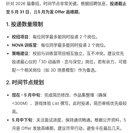
针对 2026 届春招，时间节点非常关键。根据招聘信息，
投递截止
至 5 月 31 日
，且
5 月为发 Offer 高峰期
。
1. 投递数量限制
校招项目
：每位同学最多能同时投递 2 个岗位。
NOVA 训练营
：每位同学最多能同时投递 2 个岗位。
策略建议
：校招与训练营项目相互独立，互不冲突。建议优先
投递最心仪的「3D 动画师 - 恋与深空」岗位，若有余力，可搭
配一个相关岗位（如 3D 场景模型）作为备选。
2. 时间节点规划
现在 - 5 月中旬
：完成简历修改、作品集整理（确保
<300M）、游戏体验 List 撰写。此时投递，简历审核优先级较
高。
5 月中下旬
：关注面试进度，保持通讯畅通。根据公开资料，5
月是 Offer 发放高峰期，建议尽早行动，避免卡在最后几天。