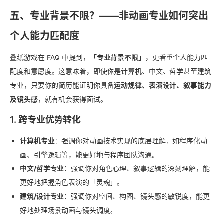
五、专业背景不限？——非动画专业如何突出
个人能力匹配度
叠纸游戏在 FAQ 中提到，
「专业背景不限」
，更看重个人能力匹
配度和意愿度。这意味着，即使你是计算机、中文、哲学甚至建筑
专业，只要你的简历能证明你具备
运动规律、表演设计、叙事能力
及镜头感
，就有机会获得面试。
1. 跨专业优势转化
计算机专业
：强调你对动画技术实现的底层理解，如程序化动
画、引擎逻辑等，能更好地与程序团队沟通。
中文/哲学专业
：强调你对角色心理、叙事逻辑的深刻理解，能
更好地把握角色表演的「灵魂」。
建筑/设计专业
：强调你对空间、构图、镜头感的敏锐度，能更
好地处理场景动画与镜头调度。