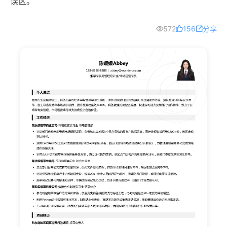
误区。
572
156
分享