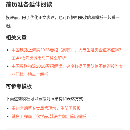
简历准备延伸阅读
投递前，除了优化正文表达，也可以把相关攻略和模板一起看一
遍。
相关文章
中国铁路上海局2026春招（高职）：大专生进央企值不值得？
工务/信号岗城市与门槛全解析
中国数联物流2026春招解读：央企数据国家队值不值得投？专
业门槛与地点全解析
可参考模板
下面这些模板可以直接对照结构和表达方式：
贵州省烟草专卖局管理培训生简历模板
销售工程岗（化学品/韩语方向）简历模板