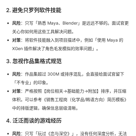
2. 避免只罗列软件技能
风险
：只写「熟悉 Maya、Blender」是远远不够的。面试官更
关心你如何用这些工具解决问题。
对策
：将软件技能融入到项目描述中，例如「使用 Maya 的
XGen 插件解决了角色毛发模拟的效率问题」。
3. 忽视作品集格式规范
风险
：作品集超过 300M 或排序混乱，会直接给面试官留下
「不专业」的印象。
对策
：严格按照【岗位相关->基础能力->附加】排序，并压缩
体积。可以参考《销售工程岗（化学品/韩语方向）简历模板》
中的排版逻辑，确保信息层级清晰。
4. 泛泛而谈的游戏经历
风险
：只写「玩过《恋与深空》」，没有任何深度分析，无法