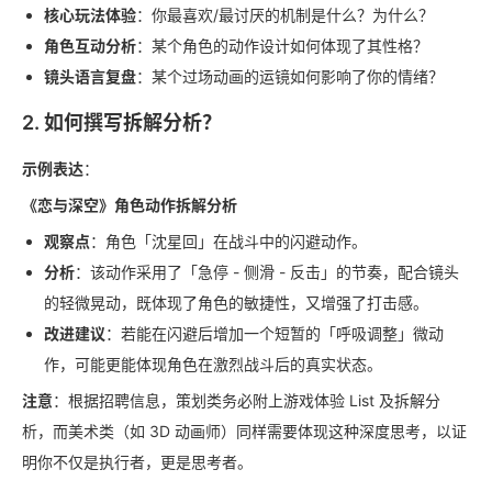
核心玩法体验
：你最喜欢/最讨厌的机制是什么？为什么？
角色互动分析
：某个角色的动作设计如何体现了其性格？
镜头语言复盘
：某个过场动画的运镜如何影响了你的情绪？
2. 如何撰写拆解分析？
示例表达
：
《恋与深空》角色动作拆解分析
观察点
：角色「沈星回」在战斗中的闪避动作。
分析
：该动作采用了「急停 - 侧滑 - 反击」的节奏，配合镜头
的轻微晃动，既体现了角色的敏捷性，又增强了打击感。
改进建议
：若能在闪避后增加一个短暂的「呼吸调整」微动
作，可能更能体现角色在激烈战斗后的真实状态。
注意
：根据招聘信息，策划类务必附上游戏体验 List 及拆解分
析，而美术类（如 3D 动画师）同样需要体现这种深度思考，以证
明你不仅是执行者，更是思考者。